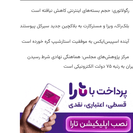
رگولاتوری: حجم بسته‌های اینترنتی کاهش نیافته است
بلک‌راک، ویزا و مسترکارت به بلاکچین جدید سیرکل پیوستند
آینده اسپیس‌ایکس به موفقیت استارشیپ گره خورده است
مرکز پژوهش‌های مجلس: هماهنگی نهادی شرط رسیدن
ان به رتبه ۷۵ دولت الکترونیکی است