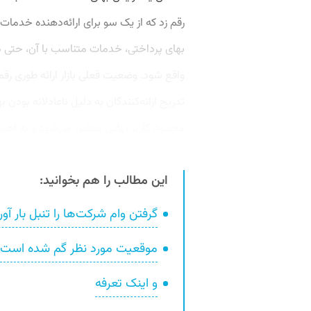
رقم زد که از یک سو برای ارائه‌دهنده‌ خدما
بهای پرداختی، خدمات متناسب با آن، حتی د
واقع شود. وضعیت فعلی بازار ارائه طوری رقم
تدریج ارائه‌کنندگان به دلیل ناعادلانه بود
مجموع کاربر نهایی متضرر می‌شود و به اهد
این مطالب را هم بخوانید:
گرفتن وام شرکت‌ها را تنبل بار آو
موقعیت مورد نظر گم شده است
و اینک تعرفه