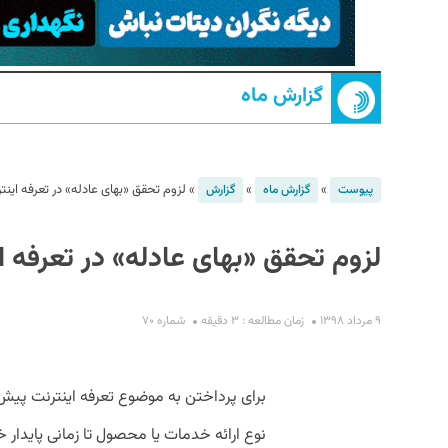
گزارش ماه
»
»
»
لزوم تحقق «بهای عادله» در تعرفه اینت
پیوست
گزارش ماه
گزارش
S
لزوم تحقق «بهای عادله» در تعرفه ا
۹ مرداد ۱۳۹۸
زمان مطالعه : ۳ دقیقه
شماره ۷۰
برای پرداختن به موضوع تعرفه‌ اینترنت پیش
نوع ارائه‌ خدمات یا محصول تا زمانی پایدار