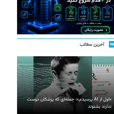
آخرین مطالب
«اول از AI پرسیدم»؛ جمله‌ای که پزشکان دوست
ندارند بشنوند