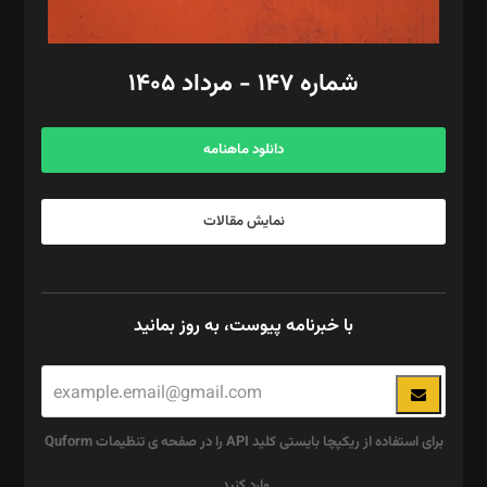
مد‌یر توسعه تجاری: کامبیز برید‌
امور مالی: شاپور رهبری، محمد‌ کاظمی‌نیا
امور اد‌اری: راضیه محمود‌ی
شماره ۱۴۷ - مرداد ۱۴۰۵
مرکز تماس: ۰۲۱۴۲۸۲۴۰۰۰
آگهی و مشترکین: ۰۹۱۹۹۹۹۰۴۵۴
دانلود ماهنامه
نمایش مقالات
با خبرنامه پیوست، به روز بمانید
برای استفاده از ریکپچا بایستی کلید API را در صفحه ی تنظیمات Quform
وارد کنید.