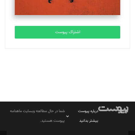
مصطفی مسجدی آرانی
تحریریه
اشتراک پیوست
بابک نقاش
تحریریه
درباره پیوست
شما در حال مطالعه وبسایت ماهنامه
بیشتر بدانید
پیوست هستید.