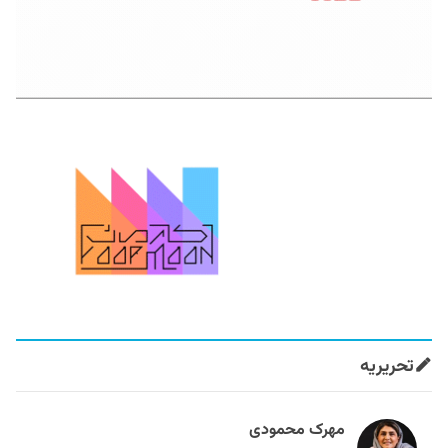
تحریریه
مهرک محمودی