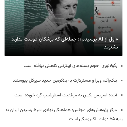
«اول از AI پرسیدم»؛ جمله‌ای که پزشکان دوست ندارند
بشنوند
رگولاتوری: حجم بسته‌های اینترنتی کاهش نیافته است
بلک‌راک، ویزا و مسترکارت به بلاکچین جدید سیرکل پیوستند
آینده اسپیس‌ایکس به موفقیت استارشیپ گره خورده است
مرکز پژوهش‌های مجلس: هماهنگی نهادی شرط رسیدن ایران به
رتبه ۷۵ دولت الکترونیکی است