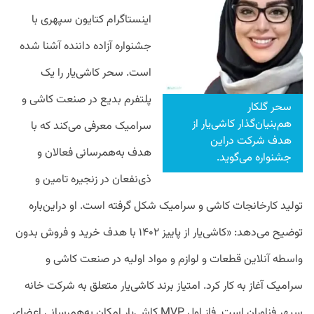
اینستاگرام کتایون سپهری با
جشنواره آزاده داننده آشنا شده
است. سحر کاشی‌یار را یک
پلتفرم بدیع در صنعت کاشی و
سحر گلکار
هم‌بنیان‌گذار کاشی‌یار از
سرامیک معرفی می‌کند که با
هدف شرکت دراین
هدف به‌همرسانی فعالان و
جشنواره می‌گوید.
ذی‌نفعان در زنجیره تامین و
تولید کارخانجات کاشی و سرامیک شکل گرفته است. او دراین‌باره
توضیح می‌دهد: «کاشی‌یار از پاییز ۱۴۰۲ با هدف خرید و فروش بدون
واسطه آنلاین قطعات و لوازم و مواد اولیه در صنعت کاشی و
سرامیک آغاز به کار کرد. امتیاز برند کاشی‌یار متعلق به شرکت خانه
سپهر فناوران است. فاز اول MVP کاشی‌یار امکان به‌همرسانی اعضای