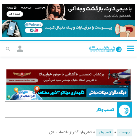
کسب‌و‌کار
»
»
کاشی‌یار؛ گذار از اقتصاد سنتی
پیوست
کسب‌و‌کار