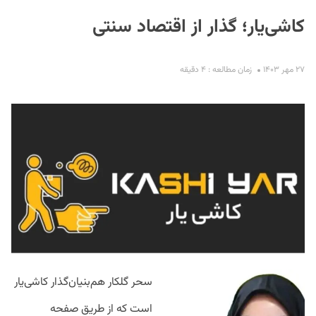
کاشی‌یار؛ گذار از اقتصاد سنتی
۲۷ مهر ۱۴۰۳
زمان مطالعه : ۴ دقیقه
S
سحر گلکار هم‌بنیان‌گذار کاشی‌یار
است که از طریق صفحه