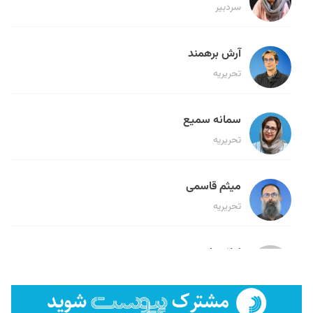
سردبیر
آرش برهمند
تحریریه
سمانه سمیع
تحریریه
میثم قاسمی
تحریریه
لیلا حنارود
تحریریه