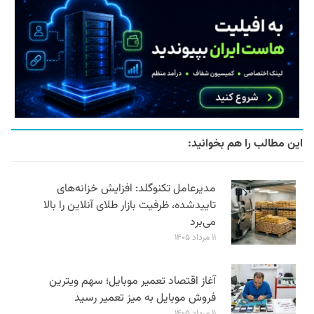
این مطالب را هم بخوانید:
مدیرعامل تکنوگلد: افزایش خزانه‌های
تاییدشده، ظرفیت بازار طلای آنلاین را بالا
می‌برد
۱۱ مرداد ۱۴۰۵
آغاز اقتصاد تعمیر موبایل؛ سهم ویترین
فروش موبایل به میز تعمیر رسید
۱۱ مرداد ۱۴۰۵