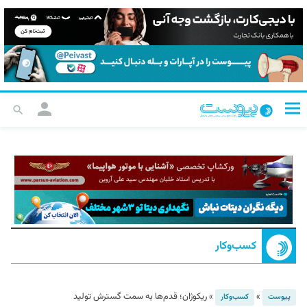
کسب‌و‌کار
»
»
ریکوژان؛ قدم‌ها به سمت گسترش تولید
پیوست
کسب‌و‌کار