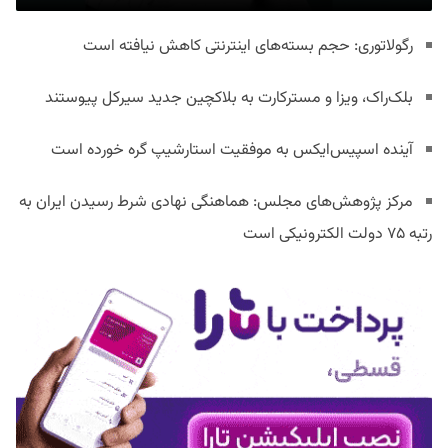
رگولاتوری: حجم بسته‌های اینترنتی کاهش نیافته است
بلک‌راک، ویزا و مسترکارت به بلاکچین جدید سیرکل پیوستند
آینده اسپیس‌ایکس به موفقیت استارشیپ گره خورده است
مرکز پژوهش‌های مجلس: هماهنگی نهادی شرط رسیدن ایران به
رتبه ۷۵ دولت الکترونیکی است