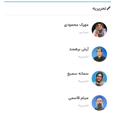
تحریریه
مهرک محمودی
سردبیر
آرش برهمند
تحریریه
سمانه سمیع
تحریریه
میثم قاسمی
تحریریه