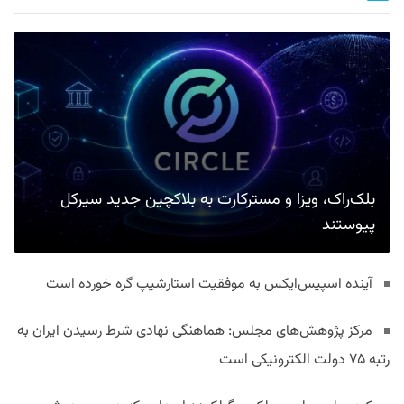
بلک‌راک، ویزا و مسترکارت به بلاکچین جدید سیرکل
پیوستند
آینده اسپیس‌ایکس به موفقیت استارشیپ گره خورده است
مرکز پژوهش‌های مجلس: هماهنگی نهادی شرط رسیدن ایران به
رتبه ۷۵ دولت الکترونیکی است