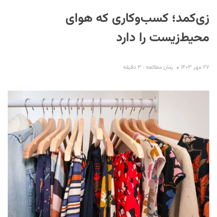
زی‌کمد؛ کسب‌وکاری که هوای
محیط‌زیست را دارد
۲۷ مهر ۱۴۰۳
زمان مطالعه : ۳ دقیقه
S