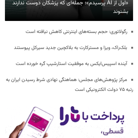
«اول از AI پرسیدم»؛ جمله‌ای که پزشکان دوست ندارند
بشنوند
رگولاتوری: حجم بسته‌های اینترنتی کاهش نیافته است
بلک‌راک، ویزا و مسترکارت به بلاکچین جدید سیرکل پیوستند
آینده اسپیس‌ایکس به موفقیت استارشیپ گره خورده است
مرکز پژوهش‌های مجلس: هماهنگی نهادی شرط رسیدن ایران به
رتبه ۷۵ دولت الکترونیکی است