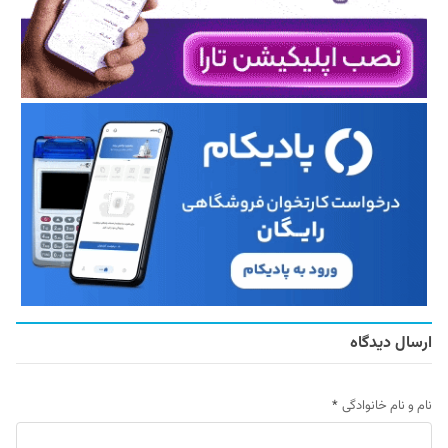
ارسال دیدگاه
نام و نام خانوادگی
*