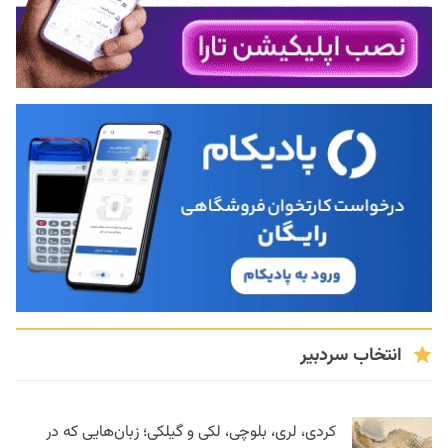
انتخاب سردبیر
کردی، لری، بلوچی، لکی و گیلکی؛ زبان‌هایی که در