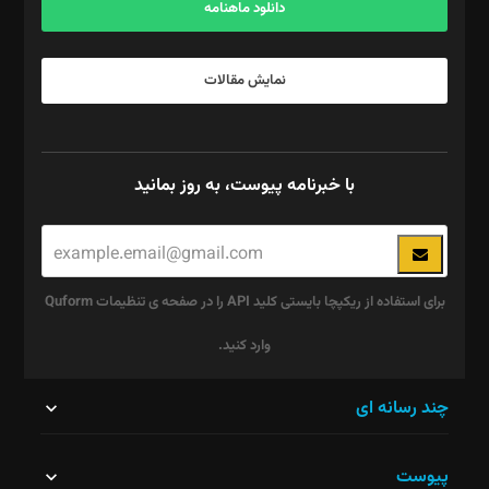
دانلود ماهنامه
نمایش مقالات
با خبرنامه پیوست، به روز بمانید
برای استفاده از ریکپچا بایستی کلید API را در صفحه ی تنظیمات Quform
وارد کنید.
این
چند رسانه ای
قسمت
پیوست
نباید