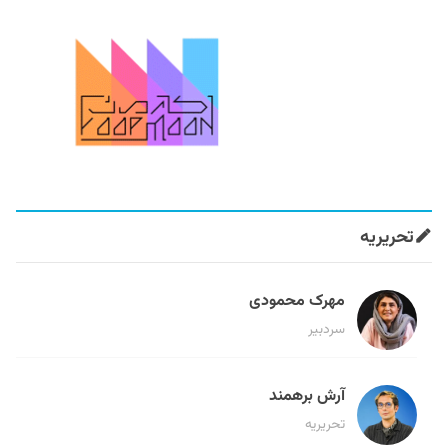
تحریریه
مهرک محمودی
سردبیر
آرش برهمند
تحریریه