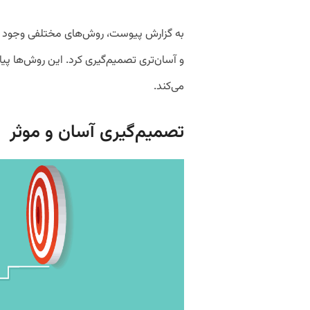
به گزارش پیوست، روش‌های مختلفی وجود دارد 
و آسان‌تری تصمیم‌گیری کرد. این روش‌ها پی
می‌کند.
تصمیم‌گیری آسان و موثر