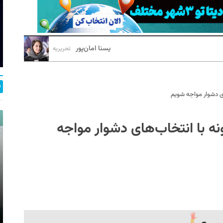
یسنا امان‌پور
تحریریه
ای دشوار مواجه شویم
نه با انتخاب‌های دشوار مواجه