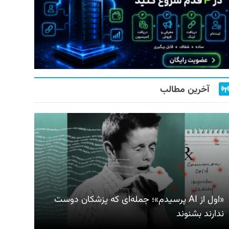
آخرین مطالب
«اول از AI پرسیدم»؛ جمله‌ای که پزشکان دوست
ندارند بشنوند