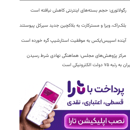
رگولاتوری: حجم بسته‌های اینترنتی کاهش نیافته است
بلک‌راک، ویزا و مسترکارت به بلاکچین جدید سیرکل پیوستند
آینده اسپیس‌ایکس به موفقیت استارشیپ گره خورده است
مرکز پژوهش‌های مجلس: هماهنگی نهادی شرط رسیدن
ان به رتبه ۷۵ دولت الکترونیکی است