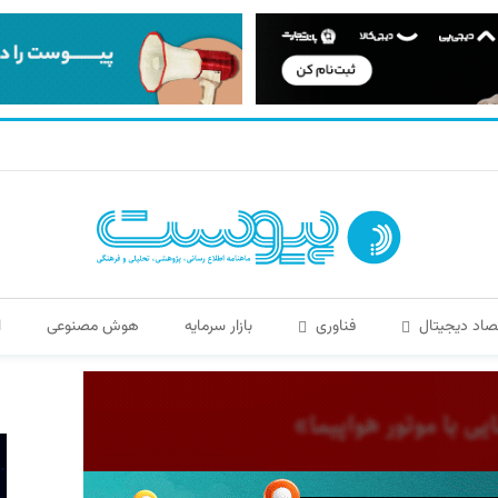
صاد دیجیتال
فناوری
بازار سرمایه
هوش مصنوعی
ا