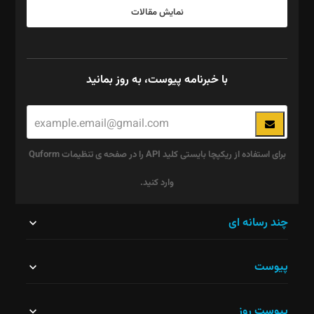
نمایش مقالات
با خبرنامه پیوست، به روز بمانید
برای استفاده از ریکپچا بایستی کلید API را در صفحه ی تنظیمات Quform
وارد کنید.
این
چند رسانه ای
قسمت
پیوست
نباید
خالی
پیوست روز