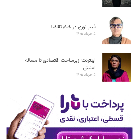
فیبر نوری در خلاء تقاضا
۵ خرداد ۱۴۰۵
اینترنت؛ زیرساخت اقتصادی تا مساله
امنیتی
۵ خرداد ۱۴۰۵