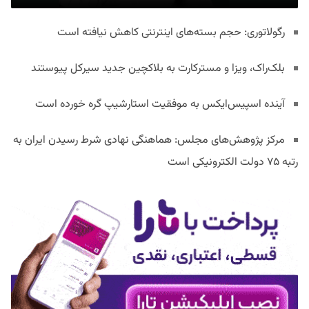
رگولاتوری: حجم بسته‌های اینترنتی کاهش نیافته است
بلک‌راک، ویزا و مسترکارت به بلاکچین جدید سیرکل پیوستند
آینده اسپیس‌ایکس به موفقیت استارشیپ گره خورده است
مرکز پژوهش‌های مجلس: هماهنگی نهادی شرط رسیدن ایران به
رتبه ۷۵ دولت الکترونیکی است