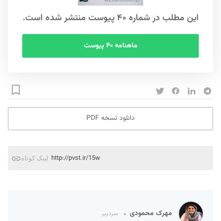
این مطلب در شماره ۴۰ پیوست منتشر شده است.
ماهنامه ۴۰ پیوست
دانلود نسخه PDF
http://pvst.ir/15w
لینک کوتاه
مهرک محمودی
سردبیر