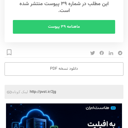
این مطلب در شماره ۳۹ پیوست منتشر شده
است.
ماهنامه ۳۹ پیوست
دانلود نسخه PDF
http://pvst.ir/2jg
لینک کوتاه