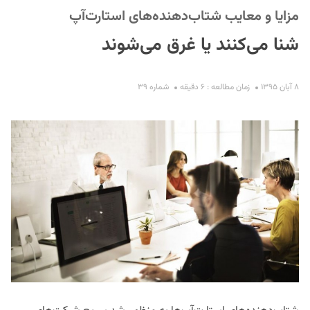
مزایا و معایب شتاب‌دهنده‌های استارت‌آپ
شنا می‌کنند یا غرق می‌شوند
۸ آبان ۱۳۹۵
زمان مطالعه : ۶ دقیقه
شماره ۳۹
S