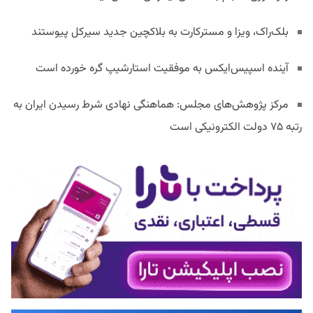
بلک‌راک، ویزا و مسترکارت به بلاکچین جدید سیرکل پیوستند
آینده اسپیس‌ایکس به موفقیت استارشیپ گره خورده است
مرکز پژوهش‌های مجلس: هماهنگی نهادی شرط رسیدن ایران به
رتبه ۷۵ دولت الکترونیکی است