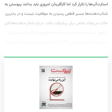
استارت‌آپ‌ها را تکرار کرد اما کارآفرینان امروزی باید بدانند پیوستن به
شتاب‌دهنده‌ها مسیر قطعی رسیدن به موفقیت نیست و در بدترین
حالت می‌تواند مانعی برای پیشرفت باشد. درباره شتاب‌دهنده‌ها قبل
از ظهور شتاب‌دهنده‌ها، رشددهنده‌ها حضوری فعال داشتند. اولین
رشددهنده تجاری در سال 1959 با هدف «محیطی نهادینه برای کمک
به ایجاد شرکت‌ها و ایده‌های تجاری»...