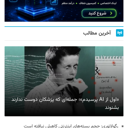
آخرین مطالب
«اول از AI پرسیدم»؛ جمله‌ای که پزشکان دوست ندارند
بشنوند
رگولاتوری: حجم بسته‌های اینترنتی کاهش نیافته است