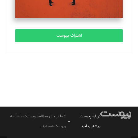
مصطفی مسجدی آرانی
تحریریه
اشتراک پیوست
بابک نقاش
تحریریه
درباره پیوست
شما در حال مطالعه وبسایت ماهنامه
بیشتر بدانید
پیوست هستید.