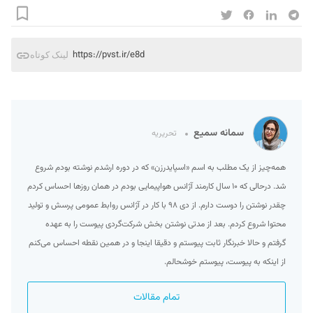
https://pvst.ir/e8d
لینک کوتاه
سمانه سمیع
تحریریه
همه‌چیز از یک مطلب به اسم «اسپایدرزن» که در دوره ارشدم نوشته بودم شروع
شد. درحالی که ۱۰ سال کارمند آژانس هواپیمایی بودم در همان روزها احساس کردم
چقدر نوشتن را دوست دارم. از دی ۹۸ با کار در آژانس روابط عمومی پرسش و تولید
محتوا شروع کردم. بعد از مدتی نوشتن بخش شرکت‌گردی پیوست را به عهده
گرفتم و حالا خبرنگار ثابت پیوستم و دقیقا اینجا و در همین نقطه احساس می‌کنم
از اینکه به پیوست، پیوستم خوشحالم.
تمام مقالات