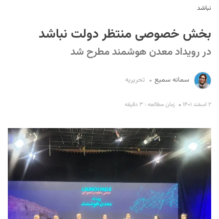
نباشد
بخش خصوصی منتظر دولت نباشد
در رویداد معدن هوشمند مطرح شد
سمانه سمیع
تحریریه
S
۲ اسفند ۱۴۰۱
زمان مطالعه : ۳ دقیقه