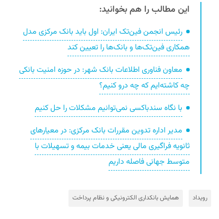
این مطالب را هم بخوانید:
رئیس انجمن فین‌تک ایران: اول باید بانک مرکزی مدل
همکاری فین‌تک‌ها و بانک‌ها را تعیین کند
معاون فناوری اطلاعات بانک شهر: در حوزه امنیت بانکی
چه کاشته‌ایم که چه درو کنیم؟
با نگاه سندباکسی نمی‌توانیم مشکلات را حل کنیم
مدیر اداره تدوین مقررات بانک مرکزی: در معیارهای
ثانویه فراگیری مالی یعنی خدمات بیمه‌ و تسهیلات با
متوسط جهانی فاصله داریم
رویداد
همایش بانکداری الکترونیکی و نظام پرداخت