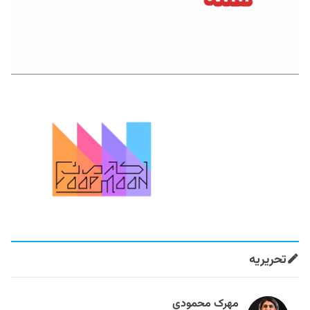
تحریریه
مهرک محمودی