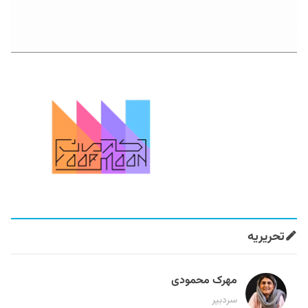
تحریریه
مهرک محمودی
سردبیر