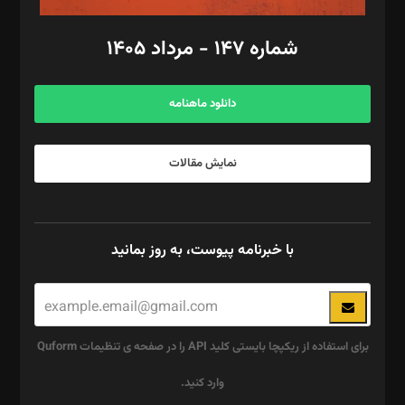
امور مالی: شاپور رهبری، محمد‌ کاظمی‌نیا
امور اد‌اری: راضیه محمود‌ی
شماره ۱۴۷ - مرداد ۱۴۰۵
مرکز تماس: ۰۲۱۴۲۸۲۴۰۰۰
آگهی و مشترکین: ۰۹۱۹۹۹۹۰۴۵۴
دانلود ماهنامه
نمایش مقالات
با خبرنامه پیوست، به روز بمانید
برای استفاده از ریکپچا بایستی کلید API را در صفحه ی تنظیمات Quform
وارد کنید.