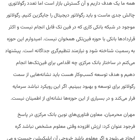
همه ما یک هدف داریم و آن گسترش بازار است اما تعدد رگولاتوری
چالش جدی ماست و باید رگولاتور دیجیتال را جایگزین کنیم. رگولاتور
موجود در شبکه بانکی کاری که در فین تک قابل انجام نیست و اکثر
قراردادها بانکی با حوزه فین‌تکی همخوان نیست. امیدوارم این حوزه
به رسمیت شناخته شود و نیازمند تنظیم‌گری جداگانه است. پیشنهاد
می‌کنم در ساختار بانک مرکزی چه اقدامی برای فین‌تک‌ها انجام
دهیم و هدف توسعه کسب‌وکار هست باید نشانه‌هایی از سمت
رگولاتور برای توسعه و بهبود ببینیم. اگر این رویکرد نباشد سرمایه
فرار می‌کند و در بسیاری از این حوزه‌ها نشانه‌ای از اطمینان نیست.
مهران محرمیان، معاون فناوری‌های نوین بانک مرکزی در پاسخ
فرجود عنوان کرد: ارزش افزوده وقتی معلوم مشخص نباشد گره
ایجاد می‌شود و اگر معلوم باشد خروجی آن اپلیکیشن چیست و می