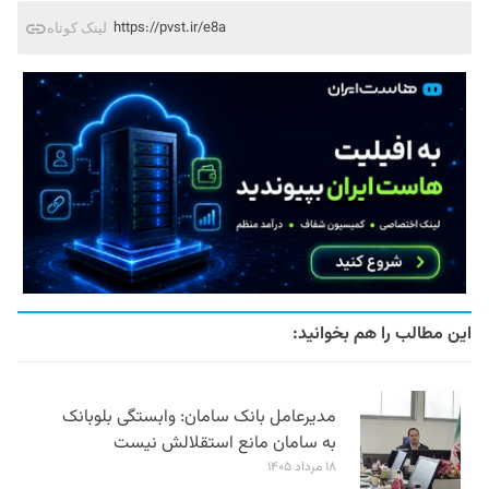
https://pvst.ir/e8a
لینک کوتاه
این مطالب را هم بخوانید:
مدیرعامل بانک سامان: وابستگی بلوبانک
به سامان مانع استقلالش نیست
۱۸ مرداد ۱۴۰۵