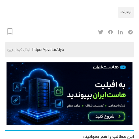
اینترنت
https://pvst.ir/dyb
لینک کوتاه
این مطالب را هم بخوانید: