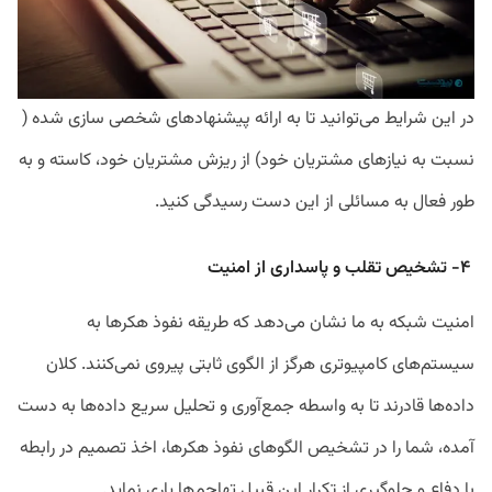
در این شرایط می‌توانید تا به ارائه پیشنهادهای شخصی سازی شده (
نسبت به نیاز‌های مشتریان خود) از ریزش مشتریان خود، کاسته و به
طور فعال به مسائلی از این دست رسیدگی کنید.
۴- تشخیص تقلب و پاسداری از امنیت
امنیت شبکه به ما نشان می‌دهد که طریقه نفوذ هکر‌ها به
سیستم‌های کامپیوتری هرگز از الگوی ثابتی پیروی نمی‌کنند. کلان
داده‌ها قادرند تا به واسطه جمع‌آوری و تحلیل سریع داده‌ها به دست
آمده، شما را در تشخیص الگو‌های نفوذ هکر‌ها، اخذ تصمیم در رابطه
با دفاع و جلوگیری از تکرار این قبیل تهاجم‌ها یاری نماید.