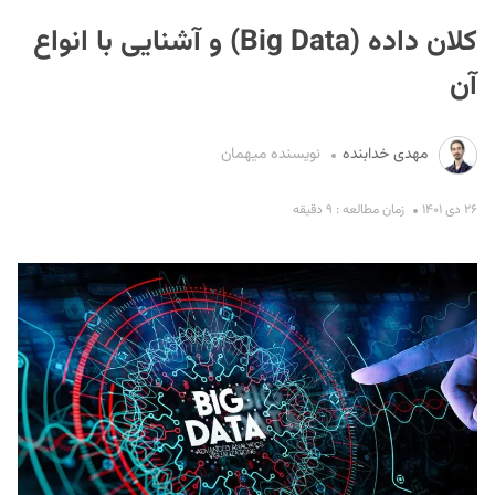
کلان داده (Big Data) و آشنایی با انواع
آن
مهدی خدابنده
نویسنده میهمان
S
۲۶ دی ۱۴۰۱
زمان مطالعه : ۹ دقیقه