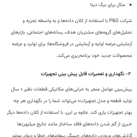
● مثال برای بیگ دیتا
شرکت P&G با استفاده از کلان داده‌ها و به واسطه تجزیه و
تحلیل‌های گروه‌های مشتریان هدف، رسانه‌های اجتماعی، بازارهای
آزمایشی،عرضه اولیه و آزمایشی در فروشگاه‌ها؛ برای تولید و عرضه
محصولات جدید خود برنامه‌ریزی می‌کند.
۲- نگهداری و تعمیرات قابل پیش بینی تجهیزات
پیش‌بینی عوامل منجر به خرابی‌های مکانیکی قطعات نظیر « سال
تولید قطعه و مدل تجهیزات» می‌تواند شما را در نگهداری هر چه
بهتر تجهیزات یاری کند. علاوه بر این، با استفاده از کلان داده‌ها دیگر
خبری از گم شدن داده‌های فاقد ساختار مانند نتایج میلیون‌ها
گزارش‌های ورودی، داده‌های حسگر، پیغام‌های خطا و دمای موتور