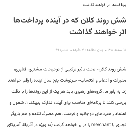
پرداخت‌ها اثر خواهند گذاشت
شش روند کلان که در آینده پرداخت‌ها
اثر خواهند گذاشت
۱۵ اسفند ۱۴۰۰
زمان مطالعه : ۳ دقیقه
شماره ۹۹
S
شش روند کلان- تحت تاثیر ترکیبی از ترجیحات مشتری، فناوری،
مقررات و ادغام و اکتساب- سرنوشت پنج سال آینده را رقم خواهند
زد. به باور ما، گروه‌های رهبری باید هر یک از این روندها را با دقت
بررسی کنند تا برنامه‌ای مناسب برای آینده تدارک ببینند. ۱. شمول و
اعتماد راهبردهای دوجانبه و فرصت، هم مصرف‌کننده و هم بازیگر
تجاری یا merchant را در بر خواهد گرفت (به ‌ویژه در آفریقا، آمریکای