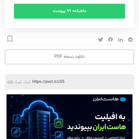
ماهنامه ۹۹ پیوست
دانلود نسخه PDF
https://pvst.ir/c05
لینک کوتاه