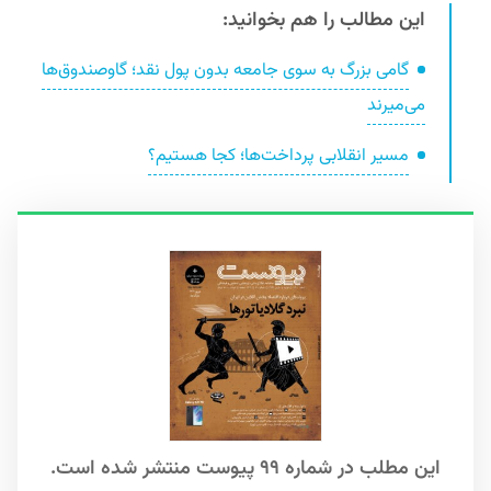
این مطالب را هم بخوانید:
گامی بزرگ به سوی جامعه بدون پول نقد؛ گاوصندوق‌ها
می‌میرند
مسیر انقلابی پرداخت‌ها؛ کجا هستیم؟
این مطلب در شماره ۹۹ پیوست منتشر شده است.