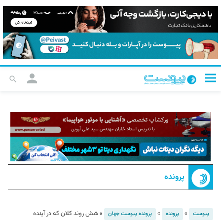
پرونده
»
»
»
شش روند کلان که در آینده
پیوست
پرونده
پرونده پیوست جهان