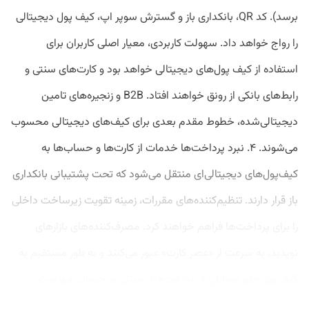
برسد). کد QR، بانکداری باز و گسترش سوپر اپ، کیف پول دیجیتالی
را رواج خواهد داد. سهولت کاربردی، معیار اصلی کاربران برای
استفاده از کیف‌ پول‌های دیجیتالی خواهد بود و کارت‌های سنتی و
رابط‌های بانکی از رونق خواهند افتاد. B2B و زنجیره‌های تامین
دیجیتالی‌شده، خطوط مقدم بعدی برای کیف‌های دیجیتالی محسوب
می‌شوند. ۴. نبرد پرداخت‌ها خدمات از کارت‌ها و حساب‌ها به
کیف‌پول‌های دیجیتالی‌ای منتقل می‌شود که تحت پشتیبانی بانکداری
باز قرار دارند. تنظیم‌کننده‌های مقررات، زمینه تقویت زیرساخت داخلی
را برای پرداخت‌ها فراهم خواهند کرد. مصرف‌کننده‌های بازارهای
نوپدید، به ‌سرعت از «عصر کارت» عبور می‌کنند و به‌ طور مستقیم به
کیف ‌پول‌های موبایلی و پرداخت‌های مبتنی بر حساب مهاجرت...