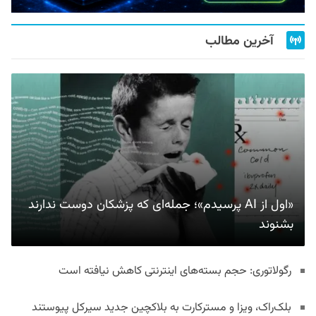
آخرین مطالب
«اول از AI پرسیدم»؛ جمله‌ای که پزشکان دوست ندارند
بشنوند
رگولاتوری: حجم بسته‌های اینترنتی کاهش نیافته است
بلک‌راک، ویزا و مسترکارت به بلاکچین جدید سیرکل پیوستند