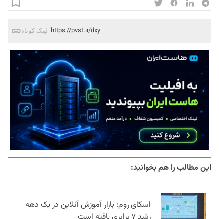
https://pvst.ir/dxy
لینک کوتاه
این مطالب را هم بخوانید:
اسکای روم: بازار آموزش آنلاین در یک دهه
رشد ۷ برابری یافته است