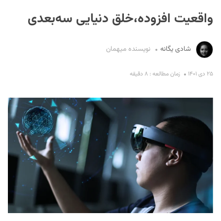
واقعیت افزوده،خلق دنیایی سه‌بعدی
شادی یگانه
نویسنده میهمان
۲۵ دی ۱۴۰۱
زمان مطالعه : ۸ دقیقه
S