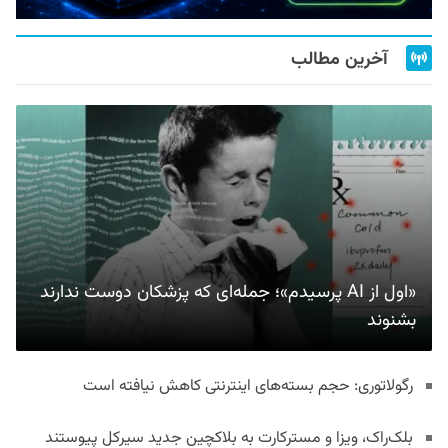
آخرین مطالب
«اول از AI پرسیدم»؛ جمله‌ای که پزشکان دوست ندارند
بشنوند
رگولاتوری: حجم بسته‌های اینترنتی کاهش نیافته است
بلک‌راک، ویزا و مسترکارت به بلاکچین جدید سیرکل پیوستند