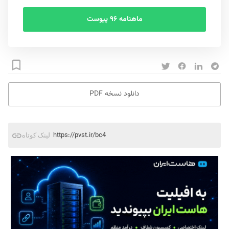
ماهنامه ۹۶ پیوست
دانلود نسخه PDF
https://pvst.ir/bc4
لینک کوتاه