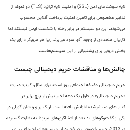
لایه سوکت‌های امن (SSL) و امنیت لایه ترابُرد (TLS) دو نمونه از
تدابیر مخصوص برای تامین امنیت پرداخت آنلاین محسوب
می‌شوند. این دو سیستم در برابر رخنه یا شکست ایمن نیستند اما
کاربران متعددی از وجود آنها سود می‌برند زیرا هر مرورگر دارای یک
بخش درونی برای پشتیبانی از این سیستم‌هاست.
چالش‌ها و مناقشات حریم دیجیتالی چیست
حریم دیجیتالی دغدغه اجتماعی روز است. برای مثال، کاربرد عبارت
«حریم دیجیتالی» در طول یک دهه اخیر بیش از پنج برابر در
کتاب‌های منتشرشده افزایش یافته است. اریک برلو و شان گورلی در
یکی از گفت‌وگوهای تد بعد از افشاگری‌های مربوط به نظارت گسترده
در 2013، حریم خصوصی در ذخیره ابر و رسانه‌های اجتماعی را زیر