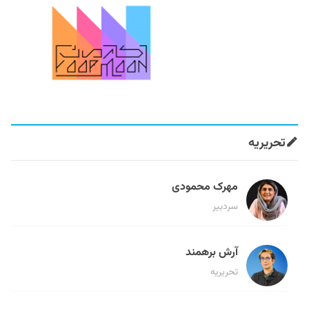
تحریریه
مهرک محمودی
سردبیر
آرش برهمند
تحریریه