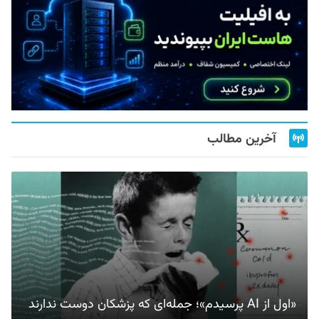
آخرین مطالب
«اول از AI پرسیدم»؛ جمله‌ای که پزشکان دوست ندارند