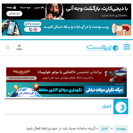
اخبار
»
»
گزینه سامانه صیاد باید در خودپردازها فعال شود
پیوست
اخبار