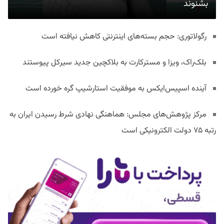
بشنوند
رگولاتوری: حجم بسته‌های اینترنتی کاهش نیافته است
بلک‌راک، ویزا و مسترکارت به بلاکچین جدید سیرکل پیوستند
آینده اسپیس‌ایکس به موفقیت استارشیپ گره خورده است
مرکز پژوهش‌های مجلس: هماهنگی نهادی شرط رسیدن ایران به
رتبه ۷۵ دولت الکترونیکی است