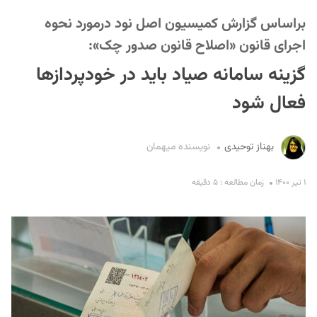
براساس گزارش کمیسیون اصل نود درمورد نحوه
اجرای قانون «اصلاح قانون صدور چک»:
گزینه سامانه صیاد باید در خودپردازها
فعال شود
S
بهناز توحیدی
نویسنده میهمان
۱ تیر ۱۴۰۰
زمان مطالعه : ۵ دقیقه