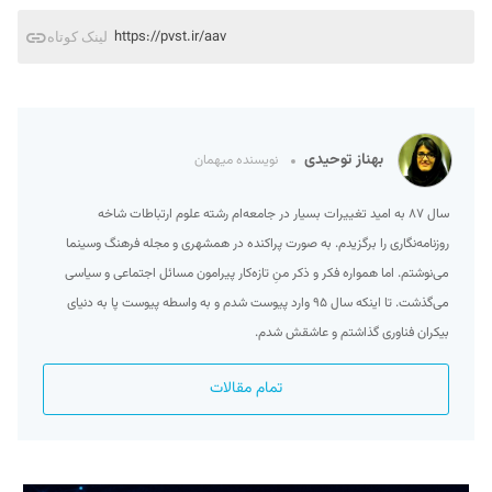
https://pvst.ir/aav
لینک کوتاه
بهناز توحیدی
نویسنده میهمان
سال ۸۷ به امید تغییرات بسیار در جامعه‌ام رشته علوم ارتباطات شاخه
روزنامه‌نگاری را برگزیدم. به صورت پراکنده در همشهری و مجله فرهنگ وسینما
می‌نوشتم. اما همواره فکر و ذکر منِ تازه‌کار پیرامون مسائل اجتماعی و سیاسی
می‌گذشت. تا اینکه سال ۹۵ وارد پیوست شدم و به واسطه پیوست پا به دنیای
بیکران فناوری گذاشتم و عاشقش شدم.
تمام مقالات