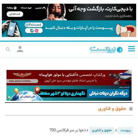
حقوق و فناوری
»
»
دعوا بر سر فرکانس 700
پیوست
حقوق و فناوری