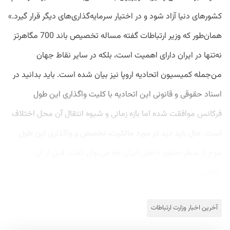
کشورهای دنیا آزاد شود و در اختیار سرمایه‌گذاری‌های دیگر قرار گیرد.»
همان‌طور که وزیر ارتباطات گفته مساله تخصیص باند 700 مگاهرتز
نه‌تنها در ایران دارای اهمیت است، بلکه در سایر نقاط جهان
من‌جمله کمیسیون اتحادیه اروپا نیز بیان شده است. باید بدانید در
اسناد حقوقی و قانونی این اتحادیه با کلیت واگذاری این طول
فرکانس موافقت شده اما بازه زمانی و شیوه انتقال آن محل اختلاف
است. حال باید دید در مورد مالکیت، تخصص و واگذاری این طول
موج از منظر حقوق داخلی ایران چه می‌توان گفت. قبل از آن
نگاهی...
آخرین اخبار وزارت ارتباطات