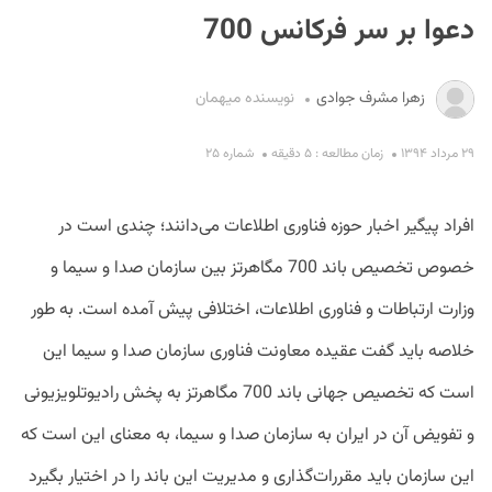
دعوا بر سر فرکانس 700
زهرا مشرف جوادی
نویسنده میهمان
۲۹ مرداد ۱۳۹۴
زمان مطالعه : ۵ دقیقه
شماره ۲۵
S
افراد پیگیر اخبار حوزه فناوری اطلاعات می‌دانند؛ چندی است در
خصوص تخصیص باند 700 مگاهرتز بین سازمان صدا و سیما و
وزارت ارتباطات و فناوری اطلاعات، اختلافی پیش آمده است. به طور
خلاصه باید گفت عقیده معاونت فناوری سازمان صدا و سیما این
است که تخصیص جهانی باند 700 مگاهرتز به پخش رادیوتلویزیونی
و تفویض آن در ایران به سازمان صدا و سیما، به معنای این است که
این سازمان باید مقررات‌گذاری و مدیریت این باند را در اختیار بگیرد