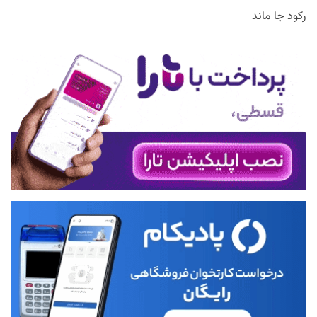
رکود جا ماند