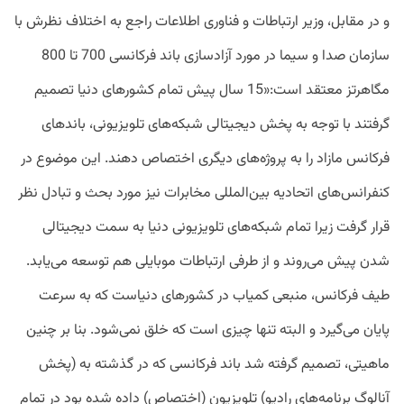
و در مقابل، وزیر ارتباطات و فناوری اطلاعات راجع به اختلاف نظرش با
سازمان صدا و سیما در مورد آزادسازی باند فرکانسی 700 تا 800
مگاهرتز معتقد است:«15 سال پیش تمام کشورهای دنیا تصمیم
گرفتند با توجه به پخش دیجیتالی شبکه‌های تلویزیونی، باندهای
فرکانس مازاد را به پروژه‌های دیگری اختصاص دهند. این موضوع در
کنفرانس‌های اتحادیه بین‌المللی مخابرات نیز مورد بحث و تبادل نظر
قرار گرفت زیرا تمام شبکه‌های تلویزیونی دنیا به سمت دیجیتالی
شدن پیش می‌روند و از طرفی ارتباطات موبایلی هم توسعه می‌یابد.
طیف فرکانس، منبعی کمیاب در کشورهای دنیاست که به سرعت
پایان می‌گیرد و البته تنها چیزی است که خلق نمی‌شود. بنا بر چنین
ماهیتی، تصمیم گرفته شد باند فرکانسی که در گذشته به (پخش
آنالوگ برنامه‌های رادیو) تلویزیون (اختصاص) داده شده بود در تمام