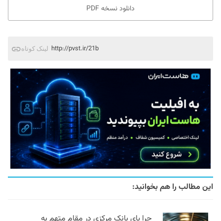
دانلود نسخه PDF
http://pvst.ir/21b
لینک کوتاه
این مطالب را هم بخوانید:
چرا پای بانک مرکزی در مقام متهم به