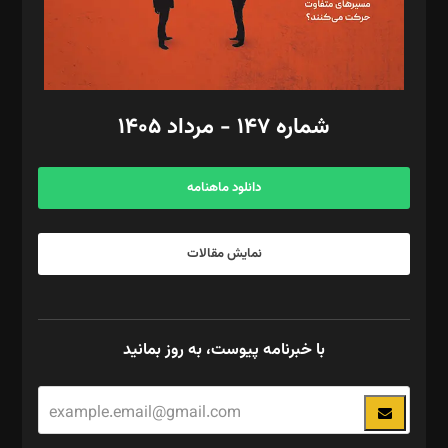
گرافیک و صفحه‌آرایی: سید‌سبحان‌علی ثابت
مد‌یر توسعه تجاری: کامبیز برید‌
امور مالی: شاپور رهبری، محمد‌ کاظمی‌نیا
امور اد‌اری: راضیه محمود‌ی
شماره ۱۴۷ - مرداد ۱۴۰۵
مرکز تماس: ۰۲۱۴۲۸۲۴۰۰۰
آگهی و مشترکین: ۰۹۱۹۹۹۹۰۴۵۴
دانلود ماهنامه
نمایش مقالات
با خبرنامه پیوست، به روز بمانید