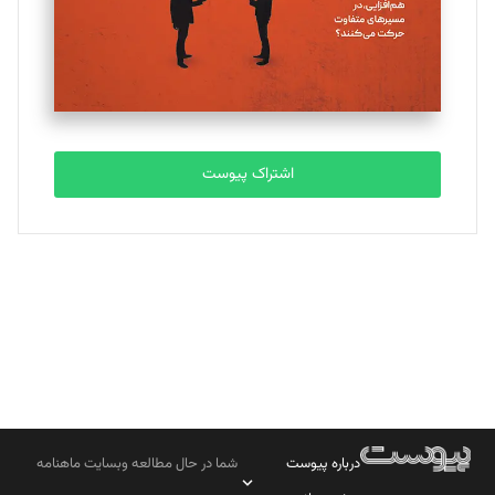
تحریریه
مصطفی مسجدی آرانی
تحریریه
اشتراک پیوست
بابک نقاش
تحریریه
درباره پیوست
شما در حال مطالعه وبسایت ماهنامه