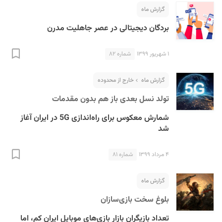
گزارش ماه
بردگان دیجیتالی در عصر جاهلیت مدرن
۱ شهریور ۱۳۹۹
شماره ۸۲
گزارش ماه
خارج از محدوده
تولد نسل بعدی باز هم بدون مقدمات
شمارش معکوس برای راه‌اندازی 5G در ایران آغاز
شد
۴ مرداد ۱۳۹۹
شماره ۸۱
گزارش ماه
بلوغ سخت بازی‌سازان
تعداد بازیگران بازار بازی‌های موبایل ایران کم، اما