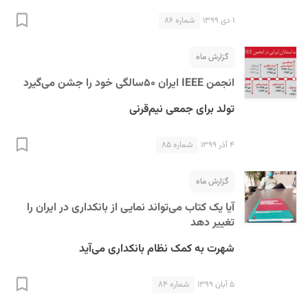
۱ دی ۱۳۹۹
شماره ۸۶
گزارش ماه
انجمن IEEE ایران ۵۰سالگی خود را جشن می‌گیرد
تولد برای جمعی نیم‌قرنی
S
۴ آذر ۱۳۹۹
شماره ۸۵
گزارش ماه
آیا یک کتاب می‌تواند نمایی از بانکداری در ایران را
تغییر دهد
شهرت به کمک نظام بانکداری می‌آید
۵ آبان ۱۳۹۹
شماره ۸۴