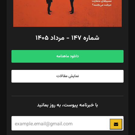
گرافیک و صفحه‌آرایی: سید‌سبحان‌علی ثابت
مد‌یر توسعه تجاری: کامبیز برید‌
امور مالی: شاپور رهبری، محمد‌ کاظمی‌نیا
امور اد‌اری: راضیه محمود‌ی
شماره ۱۴۷ - مرداد ۱۴۰۵
مرکز تماس: ۰۲۱۴۲۸۲۴۰۰۰
آگهی و مشترکین: ۰۹۱۹۹۹۹۰۴۵۴
دانلود ماهنامه
نمایش مقالات
با خبرنامه پیوست، به روز بمانید