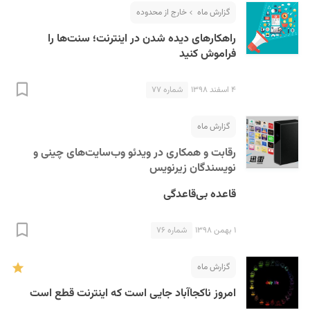
گزارش ماه
خارج از محدوده
راهکارهای دیده شدن در اینترنت؛ سنت‌ها را
فراموش کنید
۴ اسفند ۱۳۹۸
شماره ۷۷
گزارش ماه
رقابت و همکاری در ویدئو وب‌سایت‌های چینی و
نویسندگان زیرنویس
قاعده بی‌قاعدگی
۱ بهمن ۱۳۹۸
شماره ۷۶
گزارش ماه
امروز ناکجاآباد جایی است که اینترنت قطع است