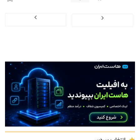
Next
Previous