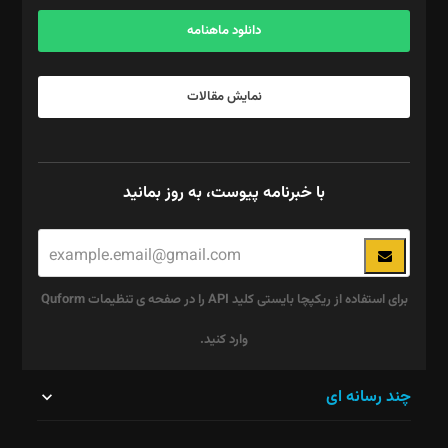
آگهی و مشترکین: ۰۹۱۹۹۹۹۰۴۵۴
دانلود ماهنامه
نمایش مقالات
با خبرنامه پیوست، به روز بمانید
برای استفاده از ریکپچا بایستی کلید API را در صفحه ی تنظیمات Quform
وارد کنید.
این
چند رسانه ای
قسمت