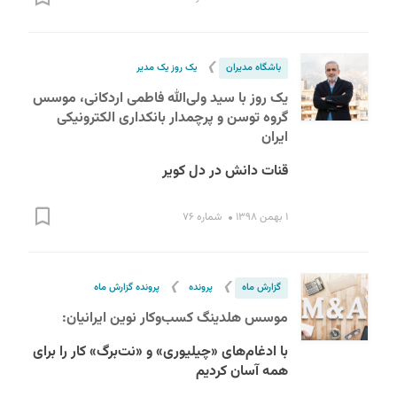
❯
باشگاه مدیران
یک روز یک مدیر
یک روز با سید ولی‌الله فاطمی اردکانی، موسس
گروه توسن و پرچمدار بانکداری الکترونیکی
ایران
قنات دانش در دل کویر
۱ بهمن ۱۳۹۸
شماره ۷۶
❯
❯
گزارش ماه
پرونده
پرونده گزارش ماه
موسس هلدینگ کسب‌وکار نوین ایرانیان:
با ادغام‌های «چیلیوری» و «نت‌برگ» کار را برای
همه آسان کردیم