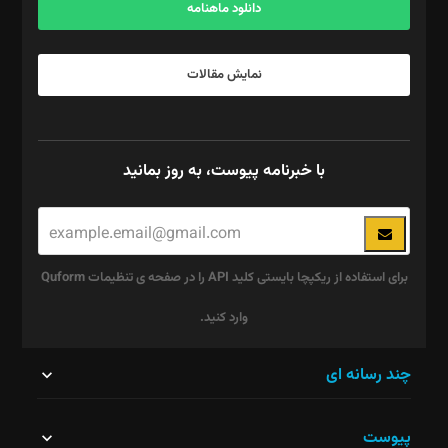
دانلود ماهنامه
نمایش مقالات
با خبرنامه پیوست، به روز بمانید
برای استفاده از ریکپچا بایستی کلید API را در صفحه ی تنظیمات Quform
وارد کنید.
این
چند رسانه ای
قسمت
پیوست
نباید