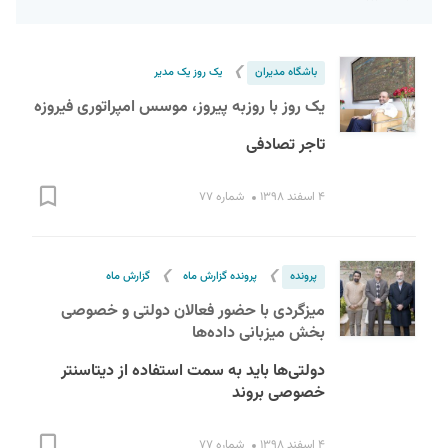
❯
باشگاه مدیران
یک روز یک مدیر
یک روز با روزبه پیروز، موسس امپراتوری فیروزه
تاجر تصادفی
S
۴ اسفند ۱۳۹۸
شماره ۷۷
❯
❯
پرونده
پرونده گزارش ماه
گزارش ماه
میزگردی با حضور فعالان دولتی و خصوصی
بخش میزبانی داده‌ها
دولتی‌ها باید به سمت استفاده از دیتاسنتر
خصوصی بروند
۴ اسفند ۱۳۹۸
شماره ۷۷