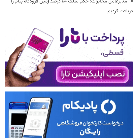
مدیرعامل مخابرات: حکم تملک ۵۰ درصد زمین فرودگاه پیام را
دریافت کردیم