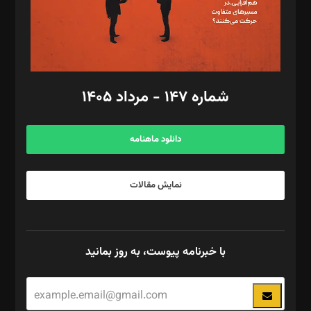
فیلمبرداری و عکاسی: امیر شفیعی، مانی لطفی زاده
گرافیک و صفحه‌آرایی: سید‌سبحان‌علی ثابت
مد‌یر توسعه تجاری: کامبیز برید‌
امور مالی: شاپور رهبری، محمد‌ کاظمی‌نیا
امور اد‌اری: راضیه محمود‌ی
شماره ۱۴۷ - مرداد ۱۴۰۵
مرکز تماس: ۰۲۱۴۲۸۲۴۰۰۰
آگهی و مشترکین: ۰۹۱۹۹۹۹۰۴۵۴
دانلود ماهنامه
نمایش مقالات
با خبرنامه پیوست، به روز بمانید