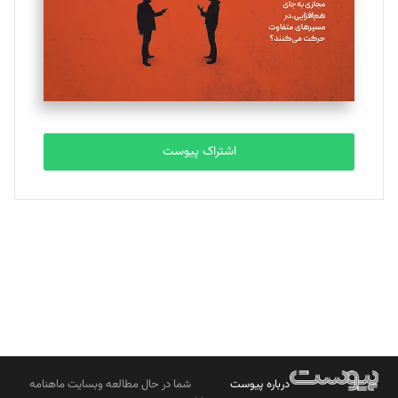
ملینا جعفری
تحریریه
مصطفی مسجدی آرانی
تحریریه
اشتراک پیوست
بابک نقاش
تحریریه
درباره پیوست
شما در حال مطالعه وبسایت ماهنامه