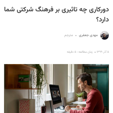
دورکاری چه تاثیری بر فرهنگ شرکتی شما
دارد؟
مهدی جعفری
مترجم
S
۵ آذر ۱۳۹۹
زمان مطالعه : ۵ دقیقه