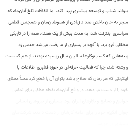
بتواند شتاب و توسعه بیشتری پیدا کند، اما اتفاقات تلخ آبان‌ماه که
منجر به جان باختن تعداد زیادی از هموطنان‌مان و همچنین قطعی
سراسری اینترنت شد، به مدت بیش از یک هفته، همه را در تاریکی
مطلقی فرو برد. با آنچه بر بسیاری از ما رفت، می‌شد حدس زد
پنبه‌هایی که کسب‌و‌کارها سالیان سال ریسیده بودند، از هم گسست
و رشته شد، چرا که فعالیت حرفه‌ای در حوزه فناوری اطلاعات با
اینترنتی که هر زمان که صلاح باشد بتوان آن را قطع کرد عملاً معنای
خود را از دست می‌دهد. در واقع آبان‌ماه نقطه عطفی برای تمامی
جوامع و صنایع و بازارهای ایران بود. بسیاری از نیروهای انسانی
جوان انگیزه خود را برای ادامه کارشان از دست دادند، شرکت‌های
بسیاری در حوزه...