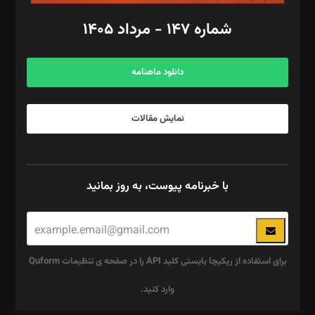
امور اد‌اری: راضیه محمود‌ی
شماره ۱۴۷ - مرداد ۱۴۰۵
مرکز تماس: ۰۲۱۴۲۸۲۴۰۰۰
آگهی و مشترکین: ۰۹۱۹۹۹۹۰۴۵۴
دانلود ماهنامه
نمایش مقالات
با خبرنامه پیوست، به روز بمانید
برای استفاده از ریکپچا بایستی کلید API را در صفحه ی تنظیمات Quform
وارد کنید.