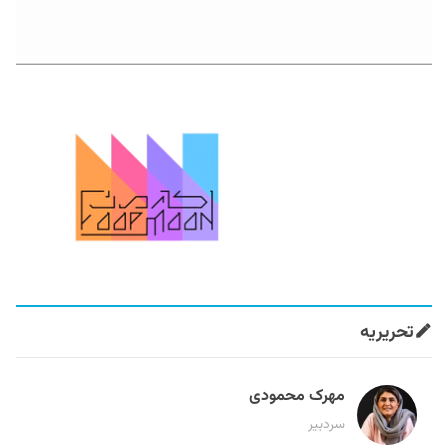
تحریریه
مهرک محمودی
سردبیر