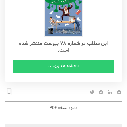
این مطلب در شماره ۷۸ پیوست منتشر شده
است.
ماهنامه ۷۸ پیوست
دانلود نسخه PDF