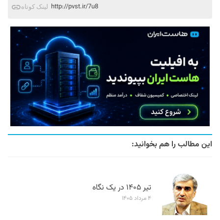
http://pvst.ir/7u8
لینک کوتاه
این مطالب را هم بخوانید:
تیر ۱۴۰۵ در یک نگاه
۴ مرداد ۱۴۰۵