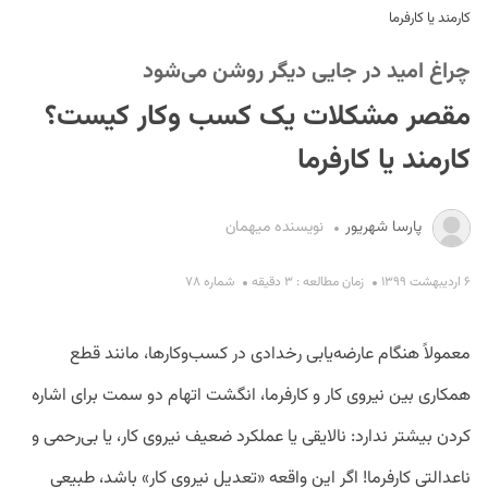
کارمند یا کارفرما
چراغ امید در جایی دیگر روشن می‌شود
مقصر مشکلات یک کسب وکار کیست؟
کارمند یا کارفرما
S
پارسا شهریور
نویسنده میهمان
۶ اردیبهشت ۱۳۹۹
زمان مطالعه : ۳ دقیقه
شماره ۷۸
معمولاً هنگام عارضه‌یابی رخدادی در کسب‌و‌کارها، مانند قطع
همکاری بین نیروی کار و کارفرما، انگشت اتهام دو سمت برای اشاره
کردن بیشتر ندارد: نالایقی یا عملکرد ضعیف نیروی کار، یا بی‌رحمی و
ناعدالتی کارفرما! اگر این واقعه «تعدیل نیروی کار» باشد، طبیعی‌