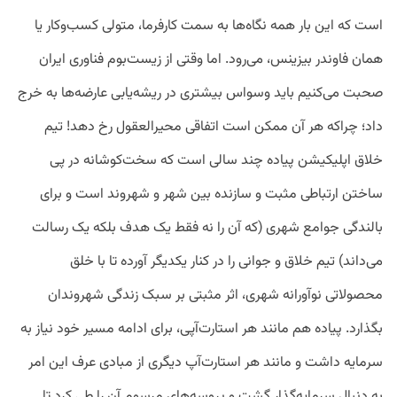
است که این ‌بار همه نگاه‌ها به سمت کارفرما، متولی کسب‌و‌کار یا
همان فاوندر بیزینس، می‌رود. اما وقتی از زیست‌بوم فناوری ایران
صحبت می‌کنیم باید وسواس بیشتری در ریشه‌یابی عارضه‌ها به خرج
داد؛ چراکه هر آن ممکن است اتفاقی محیرالعقول رخ دهد! تیم
خلاق اپلیکیشن پیاده چند سالی‌ است که سخت‌کوشانه در پی
ساختن ارتباطی مثبت و سازنده بین شهر و شهروند است و برای
بالندگی جوامع شهری (که آن را نه فقط یک هدف بلکه یک رسالت
می‌داند) تیم خلاق و جوانی را در کنار یکدیگر آورده تا با خلق
محصولاتی نوآورانه شهری، اثر مثبتی بر سبک زندگی شهروندان
بگذارد. پیاده هم مانند هر استارت‌آپی، برای ادامه مسیر خود نیاز به
سرمایه داشت و مانند هر استارت‌آپ دیگری از مبادی عرف این امر
به دنبال سرمایه‌گذار گشت و پروسه‌های مرسوم آن را طی کرد تا