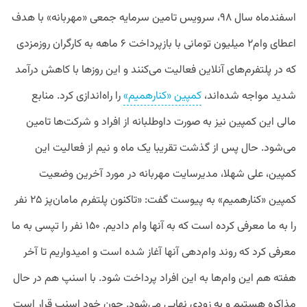
اسفندماه سال ۹۸، سرویس تامین سرمایه جمعی «مهربانه» با هدف
اعطای وام۲ میلیون تومانی با بازپرداخت ۶ ماهه به کارگران روزمزدی
که در پلتفرم‌های آنلاین فعالیت می‌کنند و این روزها با کاهش درآمد
شدید مواجه شده‌اند،
کمپین «کنارهمیم»
را راه‌اندازی کرد. منابع
مالی این کمپین نیز به صورت داوطلبانه از افراد و شرکت‌ها تامین
می‌شود. حال پس از گذشت تقریبا یک ماه و نیم از فعالیت این
کمپین، علی شهلا، مدیرسایت مهربانه در مورد آخرین وضعیت
کمپین «کنارهمیم» به پیوست گفت: «تاکنون پلتفرم مامان‌پز ۲۵ نفر
را به ما معرفی کرده است که به آنها وام دادیم. ۱۵۰ نفر را تپسی به ما
معرفی کرد که روند وام‌دهی آنها آغاز شده است و امیدواریم تا آخر
هفته هم این وام‌ها به این افراد پرداخت شود. با اسنپ هم در حال
مذاکره هستیم و به زودی نهایی می‌شود. چون خود اسنپ قرار است