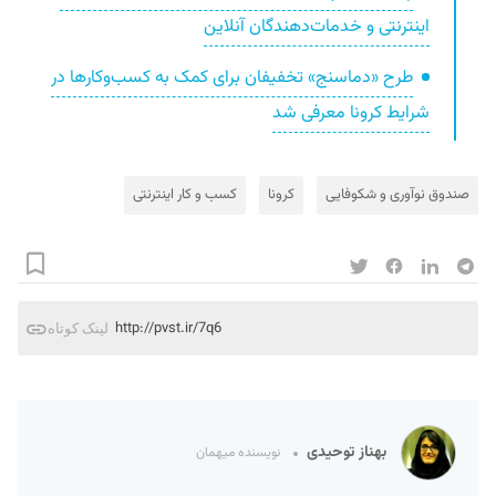
اینترنتی و خدمات‌دهندگان آنلاین
طرح «دماسنج» تخفیفان برای کمک به کسب‌وکارها در
شرایط کرونا معرفی شد
صندوق نوآوری و شکوفایی
کرونا
کسب و کار اینترنتی
http://pvst.ir/7q6
لینک کوتاه
بهناز توحیدی
نویسنده میهمان