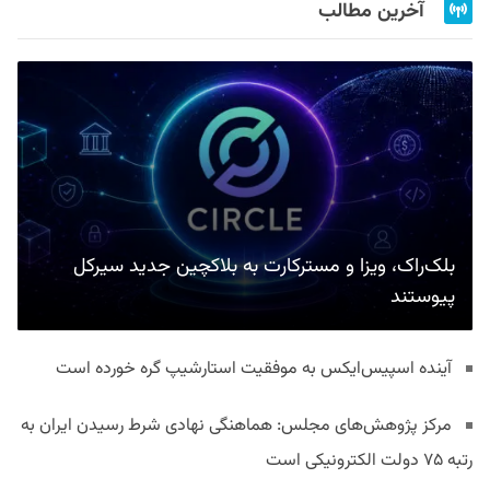
آخرین مطالب
بلک‌راک، ویزا و مسترکارت به بلاکچین جدید سیرکل
پیوستند
آینده اسپیس‌ایکس به موفقیت استارشیپ گره خورده است
مرکز پژوهش‌های مجلس: هماهنگی نهادی شرط رسیدن ایران به
رتبه ۷۵ دولت الکترونیکی است