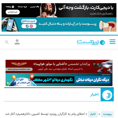
اخبار
»
»
اعطای وام به کارگران روزمزد توسط کمیپن «کنارهمیم» آغاز شد
پیوست
اخبار