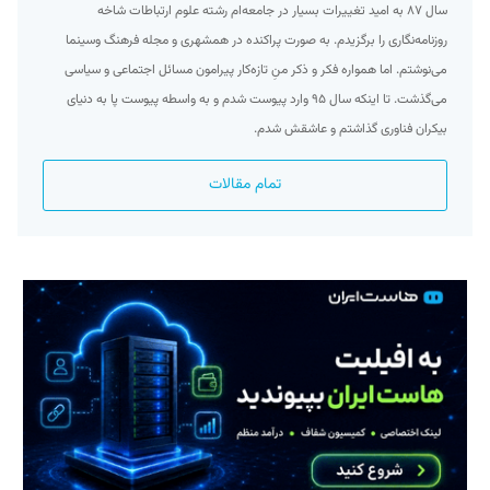
سال ۸۷ به امید تغییرات بسیار در جامعه‌ام رشته علوم ارتباطات شاخه
روزنامه‌نگاری را برگزیدم. به صورت پراکنده در همشهری و مجله فرهنگ وسینما
می‌نوشتم. اما همواره فکر و ذکر منِ تازه‌کار پیرامون مسائل اجتماعی و سیاسی
می‌گذشت. تا اینکه سال ۹۵ وارد پیوست شدم و به واسطه پیوست پا به دنیای
بیکران فناوری گذاشتم و عاشقش شدم.
تمام مقالات