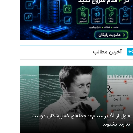
آخرین مطالب
«اول از AI پرسیدم»؛ جمله‌ای که پزشکان دوست
ندارند بشنوند