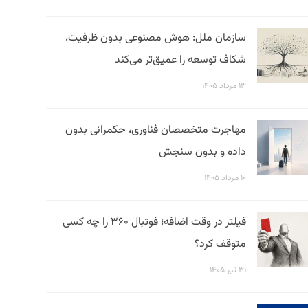
سازمان ملل: هوش مصنوعی بدون ظرفیت،
شکاف توسعه را عمیق‌تر می‌کند
۱۳ مرداد ۱۴۰۵
مهاجرت متخصصان فناوری، حکمرانی بدون
داده و بدون سنجش
۱۰ مرداد ۱۴۰۵
فیلتر در وقت اضافه؛ فوتبال ۳۶۰ را چه کسی
متوقف کرد؟
۳۱ تیر ۱۴۰۵