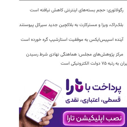
رگولاتوری: حجم بسته‌های اینترنتی کاهش نیافته است
بلک‌راک، ویزا و مسترکارت به بلاکچین جدید سیرکل پیوستند
آینده اسپیس‌ایکس به موفقیت استارشیپ گره خورده است
مرکز پژوهش‌های مجلس: هماهنگی نهادی شرط رسیدن
ان به رتبه ۷۵ دولت الکترونیکی است