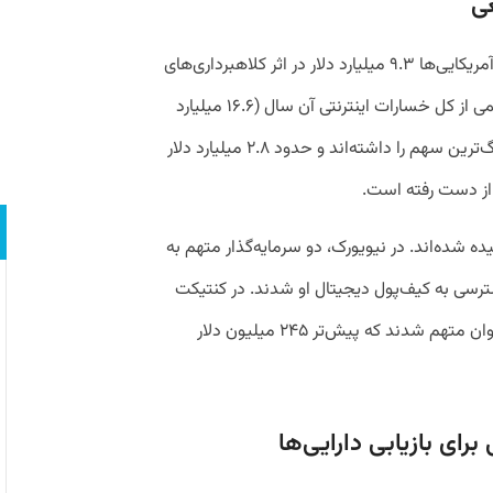
ی
طبق آمار اف‌بی‌آی (FBI)، تنها در سال ۲۰۲۴، آمریکایی‌ها ۹.۳ میلیارد دلار در اثر کلاهبرداری‌های
رمزارزی از دست داده‌اند؛ رقمی که بیش از نیمی از کل خسارات اینترنتی آن سال (۱۶.۶ میلیارد
دلار) را تشکیل می‌دهد. قربانیان مسن‌تر بزرگ‌ترین سهم را داشته‌اند و حدود ۲.۸ میلیارد دلار
 از دست رفته است.
 شده‌اند. در نیویورک، دو سرمایه‌گذار متهم به
سی به کیف‌پول دیجیتال او شدند. در کنتیکت
نیز، شش نفر به ربودن والدین یک هکر نوجوان متهم شدند که پیش‌تر ۲۴۵ میلیون دلار
ی بازیابی دارایی‌ها