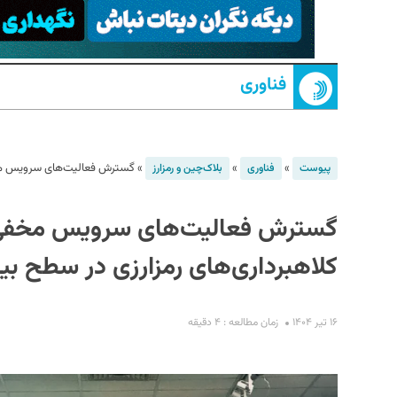
فناوری
»
»
»
گسترش فعالیت‌های سرویس مخفی آ
پیوست
فناوری
بلاک‌چین و رمزارز
S
گسترش فعالیت‌های سرویس مخفی آمر
کلاهبرداری‌های رمزارزی در سطح بین
۱۶ تیر ۱۴۰۴
زمان مطالعه : ۴ دقیقه