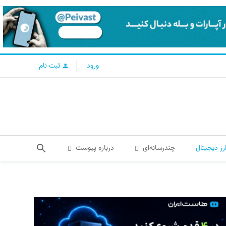
ورود
ثبت نام
رز دیجیتال
چندرسانه‌ای
درباره پیوست