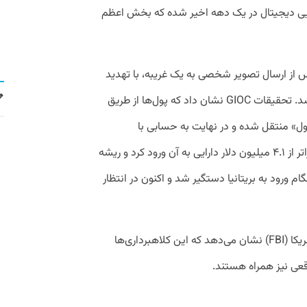
۴۰۰ میلیون دلار دارایی دیجیتال در یک دهه اخیر شده که بخش اعظم
پس از ارسال تصویر شخصی به یک غریبه، با تهدید
به افشای تصویر، وادار به پرداخت چندباره شد. تحقیقات GIOC نشان داد که پول‌ها از طریق
ول» منتقل شده و در نهایت به حسابی با
تراکنش‌های بالغ بر ۶ هزار مورد رسیده که فراتر از ۴.۱ میلیون دلار دارایی به آن ورود کرد و ریشه
ام ورود به بریتانیا دستگیر شد و اکنون در انتظار
بررسی‌های سرویس مخفی و پلیس فدرال آمریکا (FBI) نشان می‌دهد که این کلاهبرداری‌ها
قعی نیز همراه هستند.