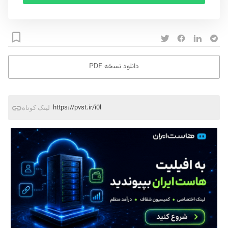
دانلود نسخه PDF
https://pvst.ir/i0l
لینک کوتاه