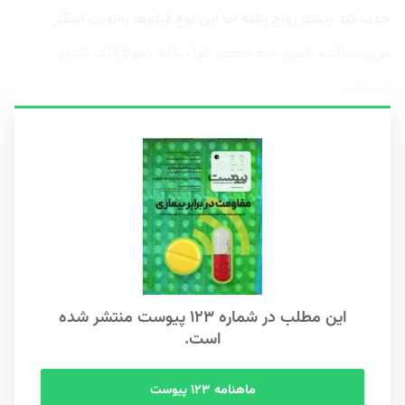
جذب کند بیشتر رواج یافته اما این نوع فیلم‌ها به‌ندرت اسکار
می‌برند. البته تامین وجه جمعی تنها نشانه دموکراتیک شدن
قصه‌گویی...
این مطلب در شماره ۱۲۳ پیوست منتشر شده
است.
ماهنامه ۱۲۳ پیوست