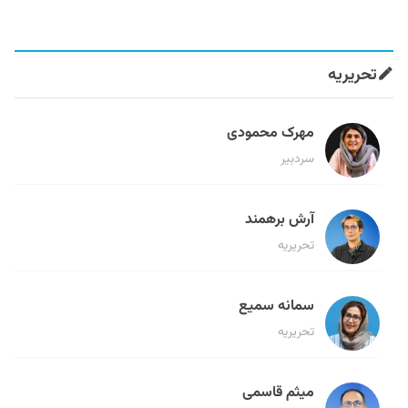
تحریریه
مهرک محمودی
سردبیر
آرش برهمند
تحریریه
سمانه سمیع
تحریریه
میثم قاسمی