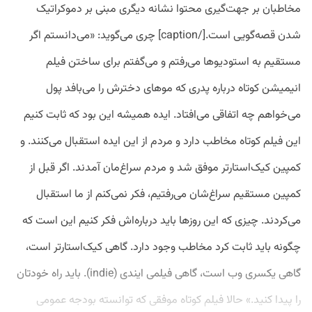
مخاطبان بر جهت‌گیری محتوا نشانه دیگری مبنی بر دموکراتیک
شدن قصه‌گویی است.[/caption] چری می‌گوید: «می‌دانستم اگر
مستقیم به استودیوها می‌رفتم و می‌گفتم برای ساختن فیلم
انیمیشن کوتاه درباره پدری که موهای دخترش را می‌بافد پول
می‌خواهم چه اتفاقی می‌افتاد. ایده همیشه این بود که ثابت کنیم
این فیلم کوتاه مخاطب دارد و مردم از این ایده استقبال می‌کنند. و
کمپین کیک‌استارتر موفق شد و مردم سراغ‌مان آمدند. اگر قبل از
کمپین مستقیم سراغ‌شان می‌رفتیم، فکر نمی‌کنم از ما استقبال
می‌کردند. چیزی که این روزها باید درباره‌اش فکر کنیم این است که
چگونه باید ثابت کرد مخاطب وجود دارد. گاهی کیک‌استارتر است،
گاهی یکسری وب است، گاهی فیلمی ایندی (indie). باید راه خودتان
را پیدا کنید.» حالا فیلم کوتاه موفقی که توانسته بودجه عمومی