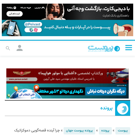
پرونده
»
»
»
چرا آینده قصه‌گویی دموکراتیک
پیوست
پرونده
پرونده پیوست جهان