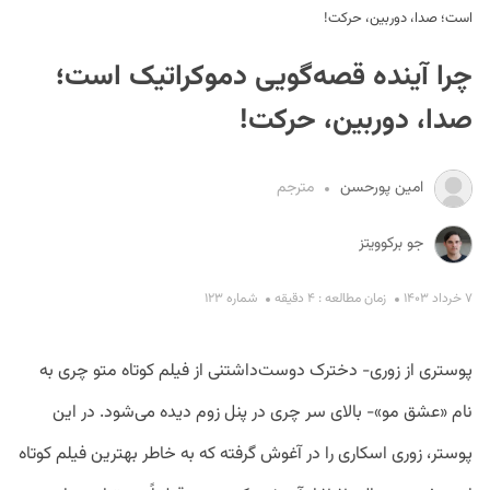
است؛ صدا، دوربین، حرکت!
چرا آینده قصه‌گویی دموکراتیک است؛
صدا، دوربین، حرکت!
امین پورحسن
مترجم
S
جو برکوویتز
۷ خرداد ۱۴۰۳
زمان مطالعه : ۴ دقیقه
شماره ۱۲۳
پوستری از زوری- دخترک دوست‌داشتنی از فیلم کوتاه متو چری به
نام «عشق مو»- بالای سر چری در پنل زوم دیده می‌شود. در این
پوستر، زوری اسکاری را در آغوش گرفته که به خاطر بهترین فیلم کوتاه