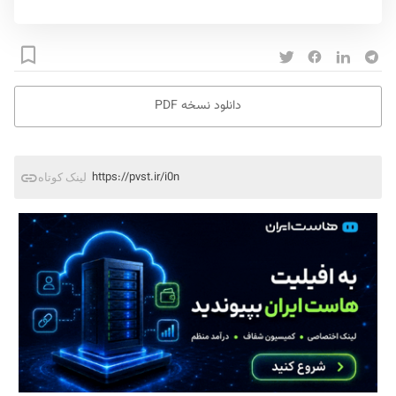
دانلود نسخه PDF
https://pvst.ir/i0n
لینک کوتاه