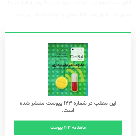
الگوی نسبتاً معقولی از مخاطب وجود داشت: گروهی از افراد عمدتاً
منزوی که از طریق نوعی کانال پخش با آنها ارتباط برقرار می‌کردید.
این...
این مطلب در شماره ۱۲۳ پیوست منتشر شده
است.
ماهنامه ۱۲۳ پیوست