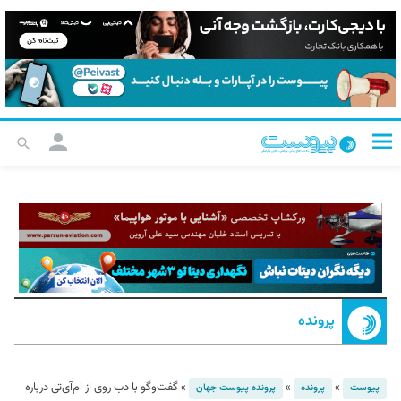
پرونده
»
»
»
گفت‌وگو با دب روی از ام‌آی‌تی درباره
پیوست
پرونده
پرونده پیوست جهان