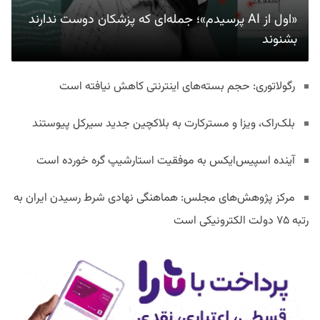
«اول از AI پرسیدم»؛ جمله‌ای که پزشکان دوست ندارند
بشنوند
رگولاتوری: حجم بسته‌های اینترنتی کاهش نیافته است
بلک‌راک، ویزا و مسترکارت به بلاکچین جدید سیرکل پیوستند
آینده اسپیس‌ایکس به موفقیت استارشیپ گره خورده است
مرکز پژوهش‌های مجلس: هماهنگی نهادی شرط رسیدن ایران به
رتبه ۷۵ دولت الکترونیکی است