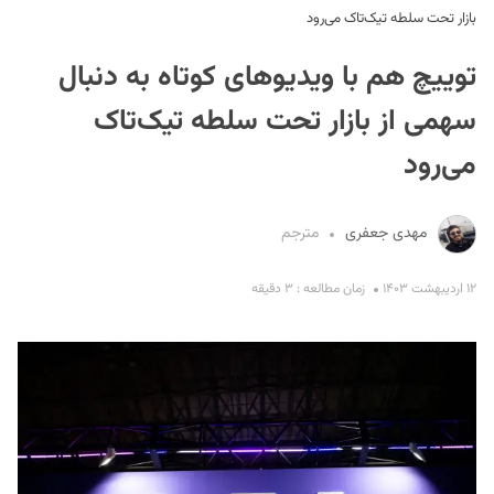
بازار تحت سلطه تیک‌تاک می‌رود
توییچ هم با ویدیو‌های کوتاه به دنبال
سهمی از بازار تحت سلطه تیک‌تاک
می‌رود
S
مهدی جعفری
مترجم
۱۲ اردیبهشت ۱۴۰۳
زمان مطالعه : ۳ دقیقه