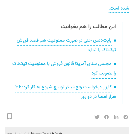
شده است.
این مطالب را هم بخوانید:
بایت‌دنس حتی در صورت ممنوعیت هم قصد فروش
تیک‌تاک را ندارد
مجلس سنای آمریکا قانون فروش یا ممنوعیت تیک‌تاک
را تصویب کرد
کارزار درخواست رفع فیلتر توییچ شروع به کار کرد؛ ۳۶
هزار امضا در دو روز