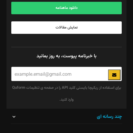
آگهی و مشترکین: ۰۹۱۹۹۹۹۰۴۵۴
دانلود ماهنامه
نمایش مقالات
با خبرنامه پیوست، به روز بمانید
برای استفاده از ریکپچا بایستی کلید API را در صفحه ی تنظیمات Quform
وارد کنید.
این
چند رسانه ای
قسمت