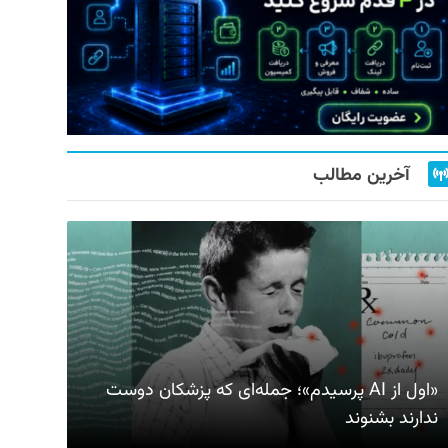
آخرین مطالب
«اول از AI پرسیدم»؛ جمله‌ای که پزشکان دوست
ندارند بشنوند