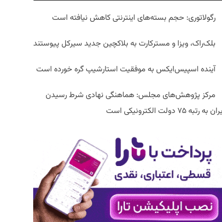
رگولاتوری: حجم بسته‌های اینترنتی کاهش نیافته است
بلک‌راک، ویزا و مسترکارت به بلاکچین جدید سیرکل پیوستند
آینده اسپیس‌ایکس به موفقیت استارشیپ گره خورده است
مرکز پژوهش‌های مجلس: هماهنگی نهادی شرط رسیدن
ان به رتبه ۷۵ دولت الکترونیکی است