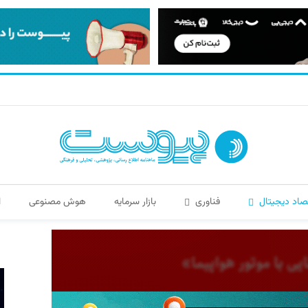
صاد دیجیتال
فناوری
بازار سرمایه
هوش مصنوعی
ا