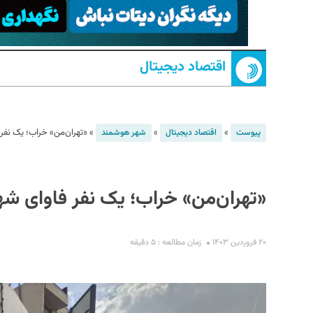
اقتصاد دیجیتال
»
»
»
«تهران‌من» خراب؛ یک نفر ف
پیوست
اقتصاد دیجیتال
شهر هوشمند
S
«تهران‌من» خراب؛ یک نفر فاوای شهرد
۲۰ فروردین ۱۴۰۳
زمان مطالعه : ۵ دقیقه