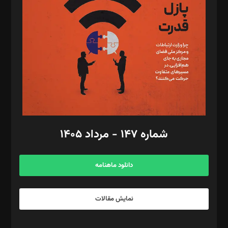
مصطفی مسجدی آرانی، ابوالفضل رجبی، زهرا فکرانه، فائزه فتحی
رستمی،مصطفی باستان
ویرایش: نگار استاد‌‌آقا
طراح یونیفرم: مجید توکلی
فیلمبرداری و عکاسی: امیر شفیعی، مانی لطفی زاده
گرافیک و صفحه‌آرایی: سید‌سبحان‌علی ثابت
مد‌یر توسعه تجاری: کامبیز برید‌
امور مالی: شاپور رهبری، محمد‌ کاظمی‌نیا
امور اد‌اری: راضیه محمود‌ی
شماره ۱۴۷ - مرداد ۱۴۰۵
مرکز تماس: ۰۲۱۴۲۸۲۴۰۰۰
آگهی و مشترکین: ۰۹۱۹۹۹۹۰۴۵۴
دانلود ماهنامه
نمایش مقالات