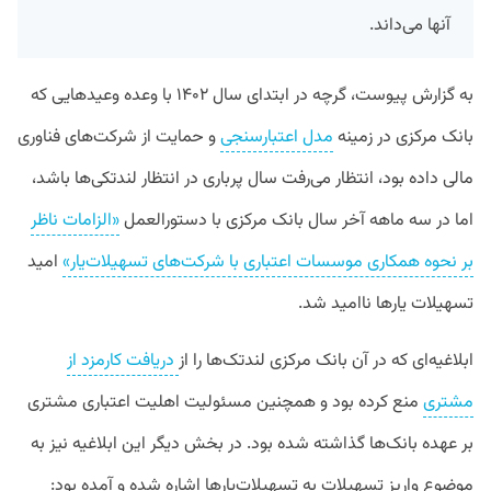
آنها می‌داند.
به گزارش پیوست، گرچه در ابتدای سال ۱۴۰۲ با وعده وعیدهایی که
بانک مرکزی در زمینه
مدل اعتبارسنجی
و حمایت از شرکت‌های فناوری
مالی داده بود، انتظار می‌رفت سال پرباری در انتظار لندتکی‌ها باشد،
اما در سه ماهه آخر سال بانک مرکزی با دستورالعمل
«الزامات ناظر
بر نحوه همکاری موسسات اعتباری با شرکت‌های تسهیلات‌یار»
امید
تسهیلات یارها ناامید شد.
ابلاغیه‌ای که در آن بانک مرکزی لندتک‌ها را از
دریافت کارمزد از
مشتری
منع کرده بود و همچنین مسئولیت اهلیت اعتباری مشتری
بر عهده بانک‌‌ها گذاشته شده بود. در بخش دیگر این ابلاغیه نیز به
موضوع واریز تسهیلات به تسهیلات‌یارها اشاره شده و آمده بود: