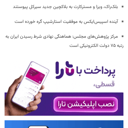
بلک‌راک، ویزا و مسترکارت به بلاکچین جدید سیرکل پیوستند
آینده اسپیس‌ایکس به موفقیت استارشیپ گره خورده است
مرکز پژوهش‌های مجلس: هماهنگی نهادی شرط رسیدن ایران به
رتبه ۷۵ دولت الکترونیکی است