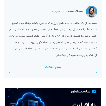
سمانه سمیع
تحریریه
همه‌چیز از یک مطلب به اسم «اسپایدرزن» که در دوره ارشدم نوشته بودم شروع
شد. درحالی که ۱۰ سال کارمند آژانس هواپیمایی بودم در همان روزها احساس کردم
چقدر نوشتن را دوست دارم. از دی ۹۸ با کار در آژانس روابط عمومی پرسش و تولید
محتوا شروع کردم. بعد از مدتی نوشتن بخش شرکت‌گردی پیوست را به عهده
گرفتم و حالا خبرنگار ثابت پیوستم و دقیقا اینجا و در همین نقطه احساس می‌کنم
از اینکه به پیوست، پیوستم خوشحالم.
تمام مقالات