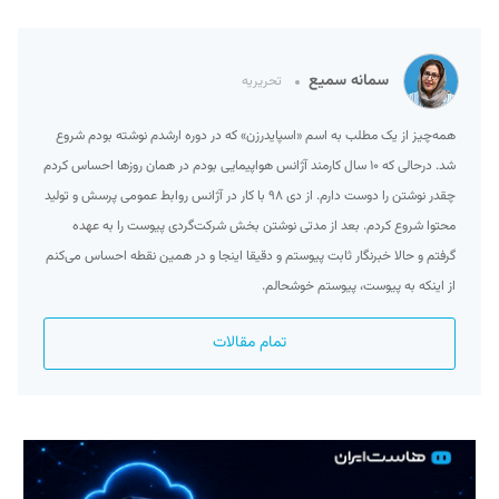
سمانه سمیع
تحریریه
همه‌چیز از یک مطلب به اسم «اسپایدرزن» که در دوره ارشدم نوشته بودم شروع
شد. درحالی که ۱۰ سال کارمند آژانس هواپیمایی بودم در همان روزها احساس کردم
چقدر نوشتن را دوست دارم. از دی ۹۸ با کار در آژانس روابط عمومی پرسش و تولید
محتوا شروع کردم. بعد از مدتی نوشتن بخش شرکت‌گردی پیوست را به عهده
گرفتم و حالا خبرنگار ثابت پیوستم و دقیقا اینجا و در همین نقطه احساس می‌کنم
از اینکه به پیوست، پیوستم خوشحالم.
تمام مقالات