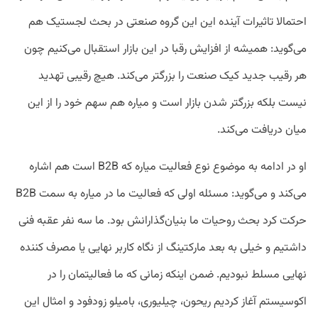
احتمالا تاثیرات آینده این این گروه صنعتی در بحث لجستیک هم
می‌گوید: همیشه از افزایش رقبا در این بازار استقبال می‌کنیم چون
هر رقیب جدید کیک صنعت را بزرگتر می‌کند. هیچ رقیبی تهدید
نیست بلکه بزرگتر شدن بازار است و میاره هم سهم خود را از این
میان دریافت می‌کند.
او در ادامه به موضوع نوع فعالیت میاره که B2B است هم اشاره
می‌کند و می‌گوید: مسئله اولی که فعالیت ما در میاره به سمت B2B
حرکت کرد بحث روحیات ما بنیان‌گذارانش بود. ما سه نفر عقبه فنی
داشتیم و خیلی به بعد مارکتینگ از نگاه کاربر نهایی یا مصرف کننده
نهایی مسلط نبودیم. ضمن اینکه زمانی که ما فعالیتمان را در
اکوسیستم آغاز کردیم ریحون، چیلیوری، بامیلو زودفود و امثال این