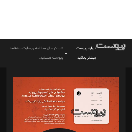
درباره پیوست
شما در حال مطالعه وبسایت ماهنامه
بیشتر بدانید
پیوست هستید.
صاحب امتیاز: موسسه پرسش (پویندگان راز ستاره شمال)
مدیر مسئول: محمدباقر اثنی‌عشری
سردبیر: مهرک محمودی
دبیر تحریریه: میثم قاسمی
د‌بیر ناداستان: سمانه سمیع
د‌بیر خدمت و تجارت: ابوالفضل رجبی
د‌بیر حقوق فناوری: حسام‌الدین ایپکچی
د‌بیر پیوست جهان: مینا پاکدل