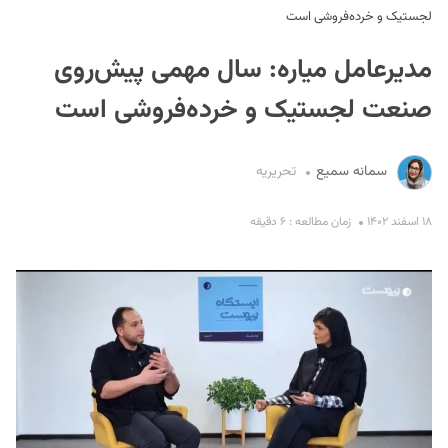
لجستیک و خرده‌فروشی است
مدیرعامل میاره: سال مهمی پیش‌روی
صنعت لجستیک و خرده‌فروشی است
سمانه سمیع
تحریریه
S
۱۸ اسفند ۱۴۰۲
زمان مطالعه : ۶ دقیقه