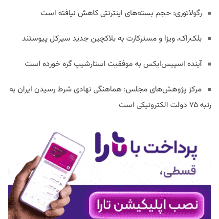
رگولاتوری: حجم بسته‌های اینترنتی کاهش نیافته است
بلک‌راک، ویزا و مسترکارت به بلاکچین جدید سیرکل پیوستند
آینده اسپیس‌ایکس به موفقیت استارشیپ گره خورده است
مرکز پژوهش‌های مجلس: هماهنگی نهادی شرط رسیدن ایران به
رتبه ۷۵ دولت الکترونیکی است