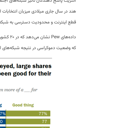
اکثریت پاسخ دهندگان تاثیر شبکه‌های اجتما
هند در سال جاری میلادی میزبان انتخابات ا
قطع اینترنت و محدودیت دسترسی به شبکه‌ه
که وضعیت دموکراسی در نتیجه شبکه‌های اج