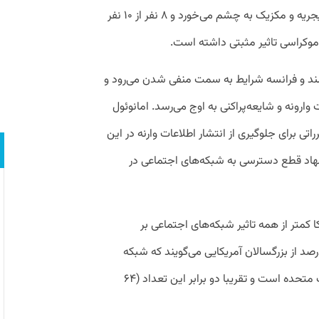
ارزیابی انجام گرفته رویکرد بسیار مثبتی در نیجریه و مکزیک به چشم می‌خورد و ۸ نفر از ۱۰ نفر
لند و فرانسه شرایط به سمت منفی شدن می‌رود و
وارونه و شایعه‌پراکنی به اوج می‌رسد. امانوئول
ی برای جلوگیری از انتشار اطلاعات وارنه در این
 او همچنین در سال ۲۰۲۳ پیشنهاد قطع دسترسی به شبکه‌های اجتماعی در
 کمتر از همه تاثیر شبکه‌های اجتماعی بر
راسی را مثبت برآورد می‌کنند. تنها ۳۴ درصد از بزرگسالان آمریکایی می‌گویند که شبکه
اجتماعی چیز خوبی برای دموکراسی در ایالات متحده است و تقریبا دو برابر این تعداد (۶۴