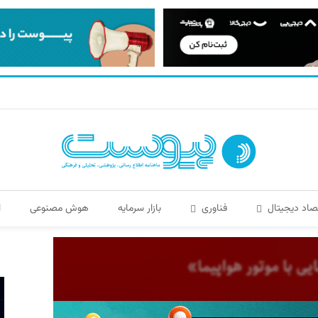
صاد دیجیتال
فناوری
بازار سرمایه
هوش مصنوعی
ا