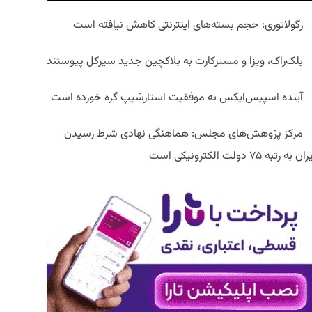
رگولاتوری: حجم بسته‌های اینترنتی کاهش نیافته است
بلک‌راک، ویزا و مسترکارت به بلاکچین جدید سیرکل پیوستند
آینده اسپیس‌ایکس به موفقیت استارشیپ گره خورده است
مرکز پژوهش‌های مجلس: هماهنگی نهادی شرط رسیدن
ان به رتبه ۷۵ دولت الکترونیکی است