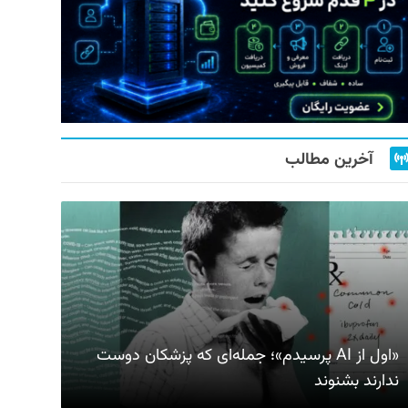
آخرین مطالب
«اول از AI پرسیدم»؛ جمله‌ای که پزشکان دوست
ندارند بشنوند