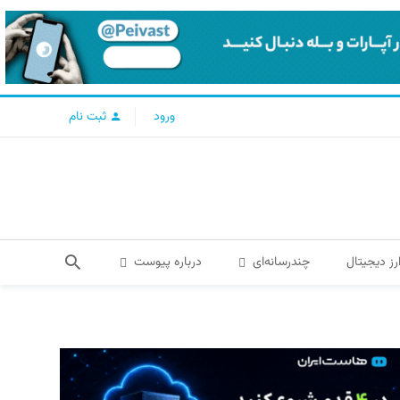
ورود
ثبت نام
رز دیجیتال
چندرسانه‌ای
درباره پیوست