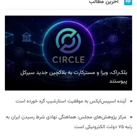
آخرین مطالب
بلک‌راک، ویزا و مسترکارت به بلاکچین جدید سیرکل
پیوستند
آینده اسپیس‌ایکس به موفقیت استارشیپ گره خورده است
مرکز پژوهش‌های مجلس: هماهنگی نهادی شرط رسیدن ایران به
رتبه ۷۵ دولت الکترونیکی است