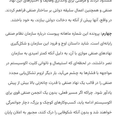
مسدود کردند و فرصتی برای واگذاری وظایف و اختیارهای این نهاد
صنفی و همچنین اعمال سلیقه دولتی بر ساختار صنفی فراهم کردند.
در واقع، آنها پیش از آنکه به دخالت دولتی ببازند، به خود باختند.
چهارم:
پرونده این شماره ماهانه پیوست درباره سازمان نظام صنفی
رایانه‌ای است. شاید داستان اوج و فرود این سازمان و شکل‌گیری
نهادهای صنفی موازی با آن، به دلیل آنکه کمتر امیدی به سازمان
نصر داشتند، در لحظه‌ای که استیصال و ناتوانی کلیت اکوسیستم در
مواجهه با فشارها به چشم می‌آید، بار دیگر لزوم تشکل‌یابی مجدد
صنفی را در قالب یک نهاد صنفی با قدرت چانه‌زنی بالا بیش از پیش
یادآور شود. چراکه اگر مسیر فعلی، بدون یک انجمن صنفی قوی برای
اکوسیستم ادامه یابد، کسب‌وکارهای کوچک و بزرگ، دچار جوانمرگی
خواهند شد و بدون آنکه شکوفایی را درک کنند، مجبور به اعلان پایان