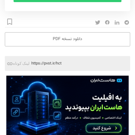
دانلود نسخه PDF
https://pvst.ir/hct
لینک کوتاه