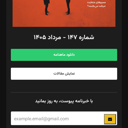
گرافیک و صفحه‌آرایی: سید‌سبحان‌علی ثابت
مد‌یر توسعه تجاری: کامبیز برید‌
امور مالی: شاپور رهبری، محمد‌ کاظمی‌نیا
امور اد‌اری: راضیه محمود‌ی
شماره ۱۴۷ - مرداد ۱۴۰۵
مرکز تماس: ۰۲۱۴۲۸۲۴۰۰۰
آگهی و مشترکین: ۰۹۱۹۹۹۹۰۴۵۴
دانلود ماهنامه
نمایش مقالات
با خبرنامه پیوست، به روز بمانید