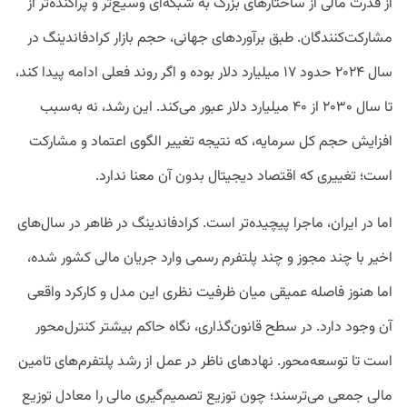
از قدرت مالی از ساختارهای بزرگ به شبکه‌ای وسیع‌تر و پراکنده‌تر از
مشارکت‌کنندگان. طبق برآوردهای جهانی، حجم بازار کرادفاندینگ در
سال ۲۰۲۴ حدود ۱۷ میلیارد دلار بوده و اگر روند فعلی ادامه پیدا کند،
تا سال ۲۰۳۰ از ۴۰ میلیارد دلار عبور می‌کند. این رشد، نه به‌سبب
افزایش حجم کل سرمایه، که نتیجه تغییر الگوی اعتماد و مشارکت
است؛ تغییری که اقتصاد دیجیتال بدون آن معنا ندارد.
اما در ایران، ماجرا پیچیده‌تر است. کرادفاندینگ در ظاهر در سال‌های
اخیر با چند مجوز و چند پلتفرم رسمی وارد جریان مالی کشور شده،
اما هنوز فاصله‌ عمیقی میان ظرفیت نظری این مدل و کارکرد واقعی
آن وجود دارد. در سطح قانون‌گذاری، نگاه حاکم بیشتر کنترل‌محور
است تا توسعه‌محور. نهادهای ناظر در عمل از رشد پلتفرم‌های تامین
مالی جمعی می‌ترسند؛ چون توزیع تصمیم‌گیری مالی را معادل توزیع