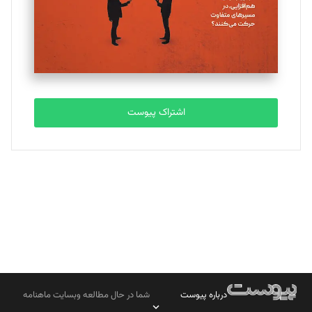
تحریریه
مصطفی مسجدی آرانی
تحریریه
اشتراک پیوست
بابک نقاش
تحریریه
درباره پیوست
شما در حال مطالعه وبسایت ماهنامه