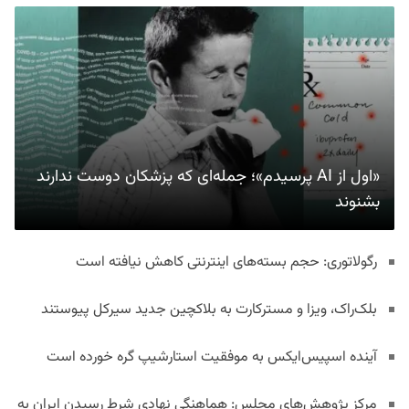
«اول از AI پرسیدم»؛ جمله‌ای که پزشکان دوست ندارند
بشنوند
رگولاتوری: حجم بسته‌های اینترنتی کاهش نیافته است
بلک‌راک، ویزا و مسترکارت به بلاکچین جدید سیرکل پیوستند
آینده اسپیس‌ایکس به موفقیت استارشیپ گره خورده است
مرکز پژوهش‌های مجلس: هماهنگی نهادی شرط رسیدن ایران به