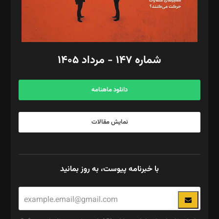
گرافیک و صفحه‌آرایی: سید‌سبحان‌علی ثابت
مد‌یر توسعه تجاری: کامبیز برید‌
امور مالی: شاپور رهبری، محمد‌ کاظمی‌نیا
امور اد‌اری: راضیه محمود‌ی
شماره ۱۴۷ - مرداد ۱۴۰۵
مرکز تماس: ۰۲۱۴۲۸۲۴۰۰۰
آگهی و مشترکین: ۰۹۱۹۹۹۹۰۴۵۴
دانلود ماهنامه
نمایش مقالات
با خبرنامه پیوست، به روز بمانید