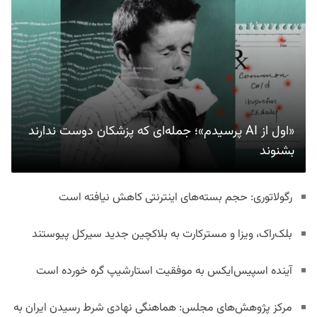
«اول از AI پرسیدم»؛ جمله‌ای که پزشکان دوست ندارند
بشنوند
رگولاتوری: حجم بسته‌های اینترنتی کاهش نیافته است
بلک‌راک، ویزا و مسترکارت به بلاکچین جدید سیرکل پیوستند
آینده اسپیس‌ایکس به موفقیت استارشیپ گره خورده است
مرکز پژوهش‌های مجلس: هماهنگی نهادی شرط رسیدن ایران به