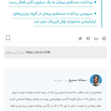
پرداخت مستقیم پیمان به یک میلیون کاربر فعال رسید
سرویس برداشت مستقیم پیمان در گروه برترین‌های
اپلیکیشن جشنواره نهال فین‌تک دوم شد
https://pvst.ir/h8i
لینک کوتاه
سمانه سمیع
تحریریه
همه‌چیز از یک مطلب به اسم «اسپایدرزن» که در دوره ارشدم نوشته بودم شروع
شد. درحالی که ۱۰ سال کارمند آژانس هواپیمایی بودم در همان روزها احساس کردم
چقدر نوشتن را دوست دارم. از دی ۹۸ با کار در آژانس روابط عمومی پرسش و تولید