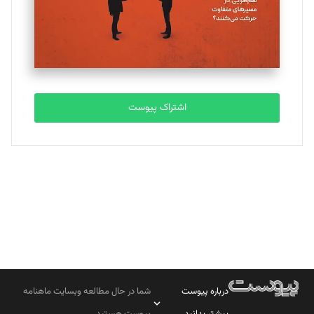
تحریریه
مصطفی مسجدی آرانی
تحریریه
اشتراک پیوست
بابک نقاش
تحریریه
درباره پیوست
شما در حال مطالعه وبسایت ماهنامه
بیشتر بدانید
پیوست هستید.