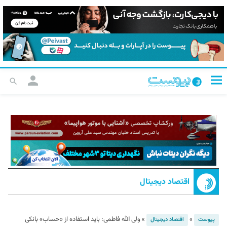
اقتصاد دیجیتال
»
»
ولی الله فاطمی: باید استفاده از «حساب» بانکی
پیوست
اقتصاد دیجیتال