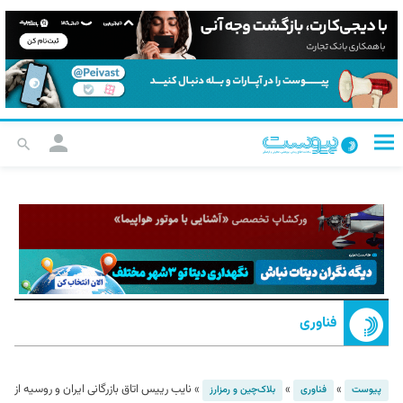
فناوری
»
»
»
نایب رییس اتاق بازرگانی ایران و روسیه از
پیوست
فناوری
بلاک‌چین و رمزارز