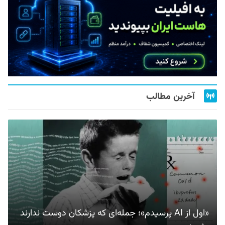
آخرین مطالب
«اول از AI پرسیدم»؛ جمله‌ای که پزشکان دوست ندارند