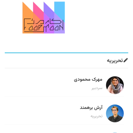
تحریریه
مهرک محمودی
سردبیر
آرش برهمند
تحریریه