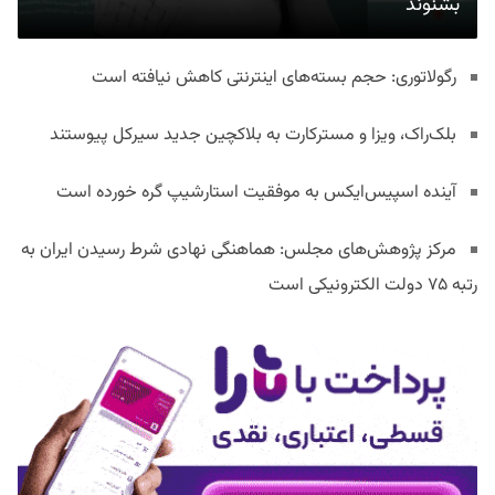
بشنوند
رگولاتوری: حجم بسته‌های اینترنتی کاهش نیافته است
بلک‌راک، ویزا و مسترکارت به بلاکچین جدید سیرکل پیوستند
آینده اسپیس‌ایکس به موفقیت استارشیپ گره خورده است
مرکز پژوهش‌های مجلس: هماهنگی نهادی شرط رسیدن ایران به
رتبه ۷۵ دولت الکترونیکی است