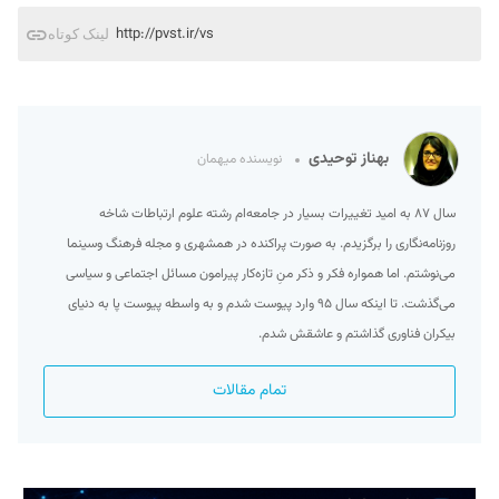
http://pvst.ir/vs
لینک کوتاه
بهناز توحیدی
نویسنده میهمان
سال ۸۷ به امید تغییرات بسیار در جامعه‌ام رشته علوم ارتباطات شاخه
روزنامه‌نگاری را برگزیدم. به صورت پراکنده در همشهری و مجله فرهنگ وسینما
می‌نوشتم. اما همواره فکر و ذکر منِ تازه‌کار پیرامون مسائل اجتماعی و سیاسی
می‌گذشت. تا اینکه سال ۹۵ وارد پیوست شدم و به واسطه پیوست پا به دنیای
بیکران فناوری گذاشتم و عاشقش شدم.
تمام مقالات