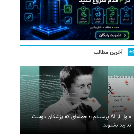
آخرین مطالب
«اول از AI پرسیدم»؛ جمله‌ای که پزشکان دوست
ندارند بشنوند