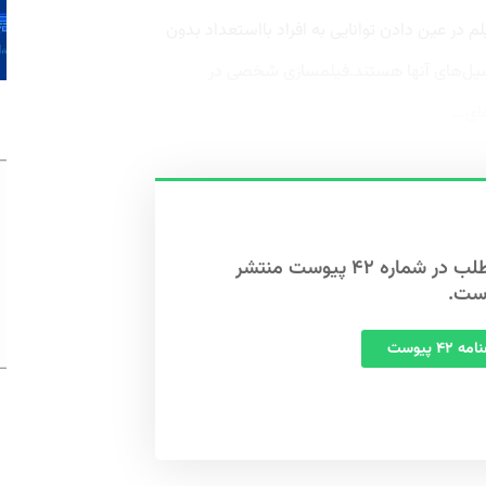
م در عین دادن توانایی به افراد بااستعداد بدون
نسیل‌های آنها هستند.فیلمسازی شخصی در
ی...
این مطلب در شماره ۴۲ پیوست منتشر
ست.
 ۴۲ پیوست