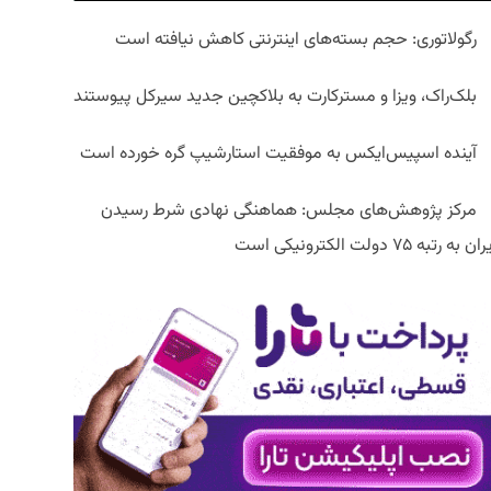
رگولاتوری: حجم بسته‌های اینترنتی کاهش نیافته است
بلک‌راک، ویزا و مسترکارت به بلاکچین جدید سیرکل پیوستند
آینده اسپیس‌ایکس به موفقیت استارشیپ گره خورده است
مرکز پژوهش‌های مجلس: هماهنگی نهادی شرط رسیدن
ان به رتبه ۷۵ دولت الکترونیکی است