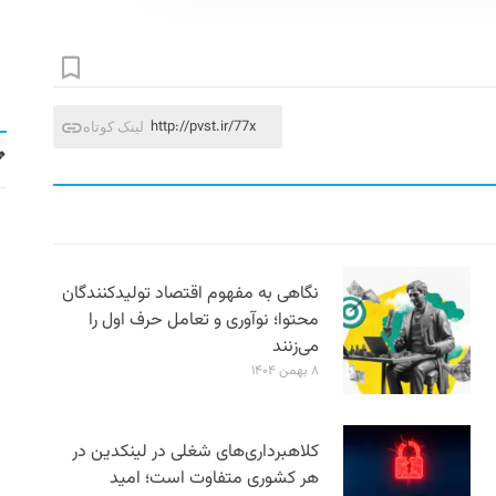
http://pvst.ir/77x
لینک کوتاه
نگاهی به مفهوم اقتصاد تولیدکنندگان
محتوا؛ نوآوری و تعامل حرف اول را
می‌زنند
۸ بهمن ۱۴۰۴
کلاهبرداری‌های شغلی در لینکدین در
هر کشوری متفاوت است؛ امید