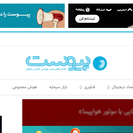
صاد دیجیتال
فناوری
بازار سرمایه
هوش مصنوعی
ا