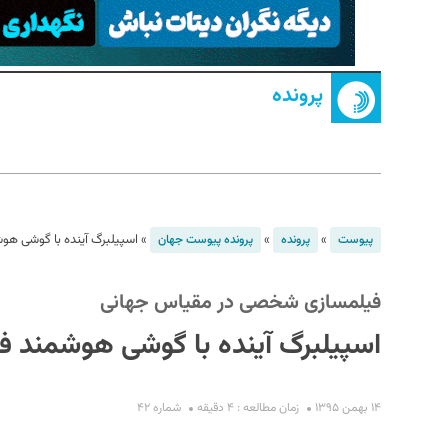
پرونده
S
»
»
»
اسپیلبرگ آینده با گوشی ه
پیوست
پرونده
پرونده پیوست جهان
فیلمسازی شخصی در مقیاس جهانی
اسپیلبرگ آینده با گوشی هوشمند 
۱۴ بهمن ۱۳۹۵
زمان مطالعه : ۴ دقیقه
شماره ۴۲