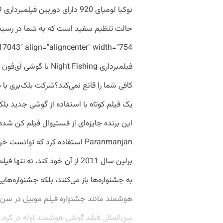
کافی شما را قانع نمی‌کند؟شرکت بلک‌بری با 
این برنده جایزه‌ای از فستیوال فیلم کن شده
Paranmanjan استفاده کرد که توا
برلین سال 2011 از آن خود کند. ن
به جشنواره‌ها باز می‌کنند، بلکه جشنواره‌ها
هوشمند مانند جشنواره فیلم موبیل در سن‌دی
بین‌المللی فیلم گوشی هوشمند اوله در کره، سر