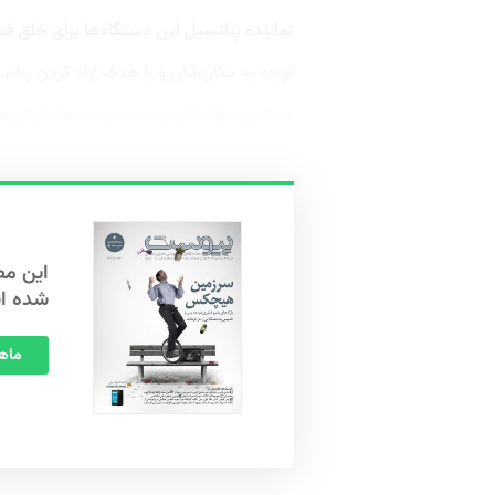
نماینده پتانسیل این دستگاه‌ها برای خلق فیل
توجه به مکان‌شان و با هدف آزاد کردن پتا
مقیاس جهانیبا وجود محدودیت‌ها، گوشی‌ها
شده ا
ماهنامه