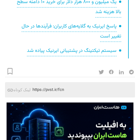
یک میلیون و ۸۰۰ هزار دلار برای خرید ۱۰ دامنه‌ سطح
بالا هزینه شد
پاسخ ایرنیک به گلایه‌های کاربران: فرآیندها در حال
تغییر است
سیستم تیکتینگ در پشتیبانی ایرنیک پیاده شد
https://pvst.ir/fcn
لینک کوتاه