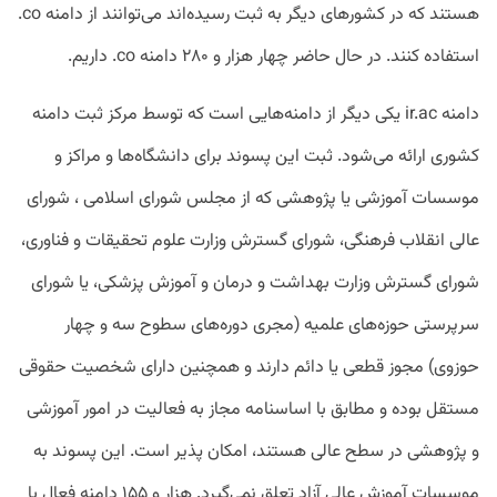
هستند که در کشورهای دیگر به ثبت رسیده‌اند می‌توانند از دامنه co.
استفاده کنند. در حال حاضر چهار هزار و ۲۸۰ دامنه co. داریم.
دامنه ir.ac یکی دیگر از دامنه‌هایی است که توسط مرکز ثبت دامنه
کشوری ارائه می‌شود. ثبت این پسوند برای دانشگاه‌ها و مراکز و
موسسات آموزشی یا پژوهشی که از مجلس شورای اسلامی ، شورای
عالی انقلاب فرهنگی، شورای گسترش وزارت علوم تحقیقات و فناوری،
شورای گسترش وزارت بهداشت و درمان و آموزش پزشکی، یا شورای
سرپرستی حوزه‌های علمیه (مجری دوره‌های سطوح سه و چهار
حوزوی) مجوز قطعی یا دائم دارند و همچنین دارای شخصیت حقوقی
مستقل بوده و مطابق با اساسنامه مجاز به فعالیت در امور آموزشی
و پژوهشی در سطح عالی‌ هستند، امکان پذیر است. این پسوند به
موسسات آموزش عالی آزاد تعلق نمی‌گیرد. هزار و ۱۵۵ دامنه فعال با