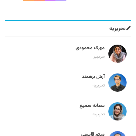
تحریریه
مهرک محمودی
سردبیر
آرش برهمند
تحریریه
سمانه سمیع
تحریریه
میثم قاسمی