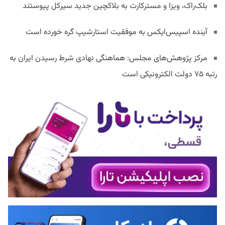
بلک‌راک، ویزا و مسترکارت به بلاکچین جدید سیرکل پیوستند
آینده اسپیس‌ایکس به موفقیت استارشیپ گره خورده است
مرکز پژوهش‌های مجلس: هماهنگی نهادی شرط رسیدن ایران به
رتبه ۷۵ دولت الکترونیکی است