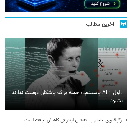
آخرین مطالب
«اول از AI پرسیدم»؛ جمله‌ای که پزشکان دوست ندارند
بشنوند
رگولاتوری: حجم بسته‌های اینترنتی کاهش نیافته است