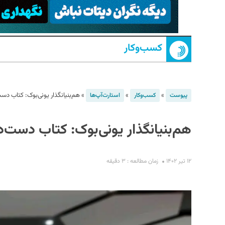
کسب‌و‌کار
»
»
»
هم‌بنیانگذار یونی‌بوک: کتاب دس
پیوست
کسب‌و‌کار
استارت‌آپ‌ها
S
هم‌بنیانگذار یونی‌بوک: کتاب دست‌
۱۲ تیر ۱۴۰۲
زمان مطالعه : ۳ دقیقه