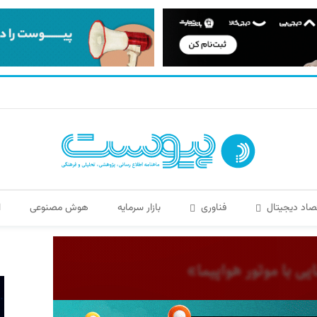
صاد دیجیتال
فناوری
بازار سرمایه
هوش مصنوعی
ا