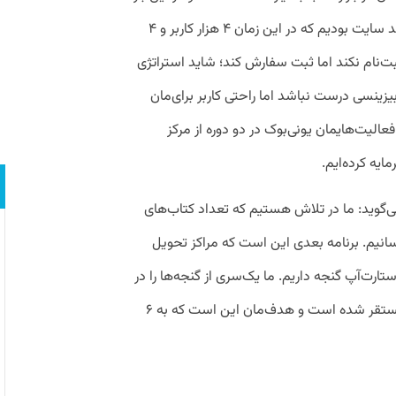
می‌گوید: ما در این دو سال در تلاش برای رشد سایت بودیم که در این زمان ۴ هزار کاربر و ۴
واند ثبت‌نام نکند اما ثبت سفارش کند؛ شاید استراتژی
یزینسی درست نباشد اما راحتی کاربر برای‌مان
عالیت‌هایمان یونی‌بوک در دو دوره از مرکز
یه کرده‌ایم.
‌گوید: ما در تلاش هستیم که تعداد کتاب‌های
ار به ۱۶۵ هزار عنوان برسانیم. برنامه بعدی این است که مراکز تحویل
ارت‌آپ گنجه داریم. ما یک‌سری از گنجه‌ها را در
دانشگاه‌ها مستقر کردیم؛ تا الان دو گنجه مستقر شده است و هدف‌مان این است که به ۶