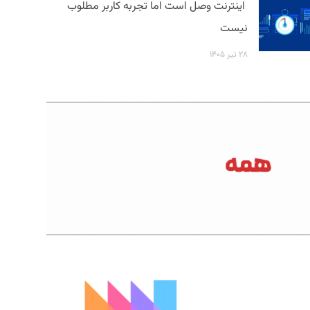
اینترنت وصل است اما تجربه کاربر مطلوب
نیست
۲۸ تیر ۱۴۰۵