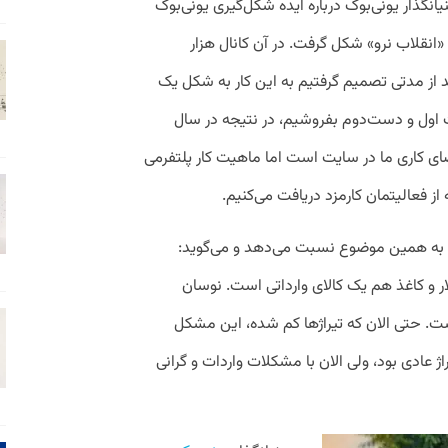
گذار یونی‌بوک درباره ایده شکل‌گیری یونی‌بوک
م «انقلاب نرو» شکل گرفت. در آن کانال هزار
 از مدتی تصمیم گرفتیم به این کار به شکل یک
 اول و دست‌دوم بفروشیم، در نتیجه در سال
. فضای کاری ما در سایت است اما ماهیت کار پلتفرمی
از فعالیتمان کارمزد دریافت می‌کنیم.
 را به همین موضوع نسبت می‌دهد و می‌گوید:
ر و کاغذ هم یک کالای وارداتی است. نوسان
ست. حتی الان که تیراژها کم شده‌، این مشکل
ه است.کمی پیش‌تر، ۲هزار تیراژ عادی بود، ولی الان با مشکلات واردات و گرانی