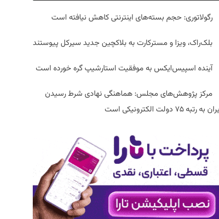
رگولاتوری: حجم بسته‌های اینترنتی کاهش نیافته است
بلک‌راک، ویزا و مسترکارت به بلاکچین جدید سیرکل پیوستند
آینده اسپیس‌ایکس به موفقیت استارشیپ گره خورده است
مرکز پژوهش‌های مجلس: هماهنگی نهادی شرط رسیدن
ان به رتبه ۷۵ دولت الکترونیکی است