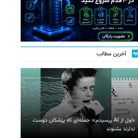
آخرین مطالب
«اول از AI پرسیدم»؛ جمله‌ای که پزشکان دوست
ندارند بشنوند