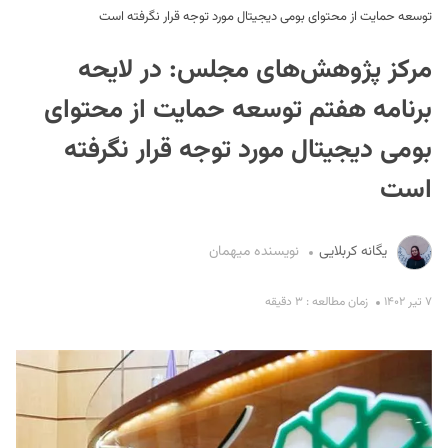
توسعه حمایت از محتوای بومی دیجیتال مورد توجه قرار نگرفته است
مرکز پژوهش‌های مجلس: در لایحه
برنامه هفتم توسعه حمایت از محتوای
بومی دیجیتال مورد توجه قرار نگرفته
است
S
یگانه کربلایی
نویسنده میهمان
۷ تیر ۱۴۰۲
زمان مطالعه : ۳ دقیقه