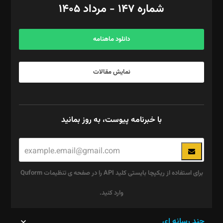
شماره ۱۴۷ - مرداد ۱۴۰۵
مرکز تماس: ۰۲۱۴۲۸۲۴۰۰۰
آگهی و مشترکین: ۰۹۱۹۹۹۹۰۴۵۴
دانلود ماهنامه
نمایش مقالات
با خبرنامه پیوست، به روز بمانید
برای استفاده از ریکپچا بایستی کلید API را در صفحه ی تنظیمات Quform
وارد کنید.
این
چند رسانه ای