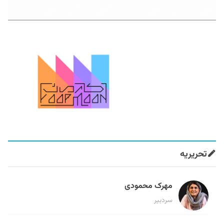
تحریریه
مهرک محمودی
سردبیر