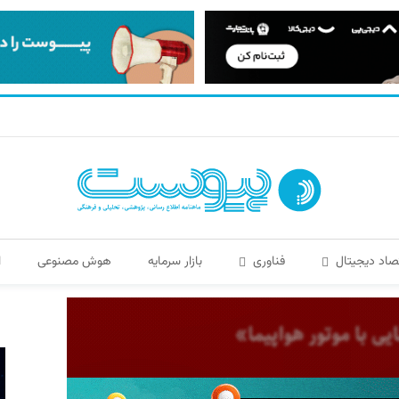
صاد دیجیتال
فناوری
بازار سرمایه
هوش مصنوعی
ا