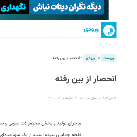
ورودی
»
»
انحصار از بین رفته
پیوست
ورودی
S
انحصار از بین رفته
۳ تیر ۱۴۰۲
زمان مطالعه : ۳ دقیقه
شماره ۱۱۳
ماجرای تولید و پخش محصولات صوتی و تصوی
نقطه جذابی رسیده است. از یک ‌سو، عده‌ای ب