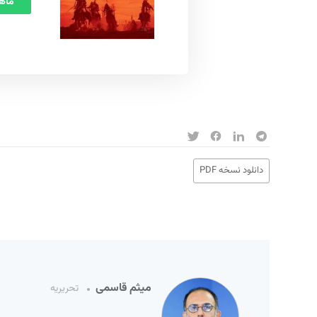
ماهنامه
دانلود نسخه PDF
میثم قاسمی
تحریریه