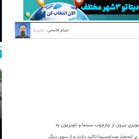
میثم قاسمی
تحریریه
ری بیرون از چارچوب سینما و تلویزیون به
ر انحصار صداوسیما تاکید دارند و از سوی دیگر،