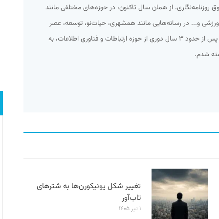
ه شوق روزنامه‌نگاری. از همان سال تاکنون، در حوزه‌های مختلفی مانند
زشی و... در رسانه‌هایی مانند همشهری، حیات‌نو، توسعه، عصر
ارتباط و... کار کرده‌ام. از میانه سال ۹۲ و پس از حدود ۳ سال دوری از حوزه ارتباطات و فناوری اطلاعات، به
شته شدم.
تغییر شکل یونیکورن‌ها به شترهای
تاب‌آور
۱ تیر ۱۴۰۵