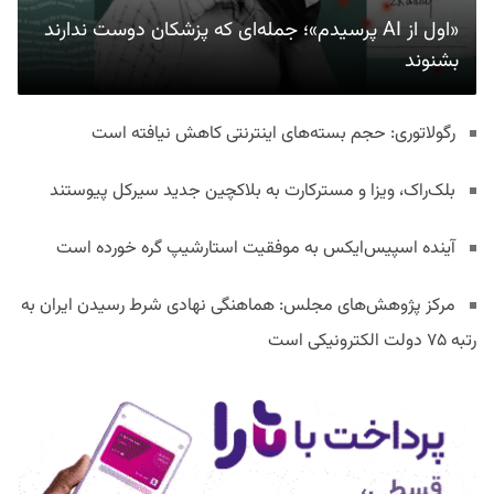
«اول از AI پرسیدم»؛ جمله‌ای که پزشکان دوست ندارند
بشنوند
رگولاتوری: حجم بسته‌های اینترنتی کاهش نیافته است
بلک‌راک، ویزا و مسترکارت به بلاکچین جدید سیرکل پیوستند
آینده اسپیس‌ایکس به موفقیت استارشیپ گره خورده است
مرکز پژوهش‌های مجلس: هماهنگی نهادی شرط رسیدن ایران به
رتبه ۷۵ دولت الکترونیکی است