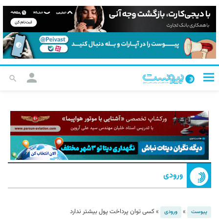
ورودی
»
»
کسی توان پرداخت پول بیشتر ندارد
پیوست
ورودی