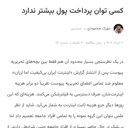
کسی توان پرداخت پول بیشتر ندارد
مهرک محمودی
سردبیر
۶ خرداد ۱۴۰۲
زمان مطالعه : ۳ دقیقه
شماره ۱۱۲
S
در یک نظرسنجی بسیار محدود آن هم فقط بین بچه‌های تحریریه
پیوست پس از انتشار گزارش «اینترنت ایران بی‌کیفیت اما ارزان»،
معلوم شد تمامی اعضای تحریریه پیوست تقریباً دو برابر هزینه
اینترنت‌شان، صرف دسترسی به فیلترشکن می‌کنند. هزینه‌ای که این
روزها دیگر جزو هزینه ثابت اینترنت به ‌شمار می‌آید. شاید از نظر
علمی نتوان این گروه نمونه را به تمامی افراد جامعه تعمیم داد اما
بی‌شک در حال حاضر بسیاری از افراد جامعه چنین شرایطی دارند. از