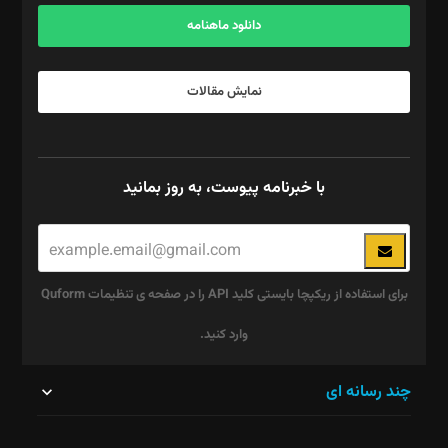
آگهی و مشترکین: ۰۹۱۹۹۹۹۰۴۵۴
دانلود ماهنامه
نمایش مقالات
با خبرنامه پیوست، به روز بمانید
برای استفاده از ریکپچا بایستی کلید API را در صفحه ی تنظیمات Quform
وارد کنید.
این
چند رسانه ای
قسمت