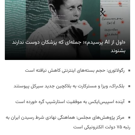
«اول از AI پرسیدم»؛ جمله‌ای که پزشکان دوست ندارند
بشنوند
رگولاتوری: حجم بسته‌های اینترنتی کاهش نیافته است
بلک‌راک، ویزا و مسترکارت به بلاکچین جدید سیرکل پیوستند
آینده اسپیس‌ایکس به موفقیت استارشیپ گره خورده است
مرکز پژوهش‌های مجلس: هماهنگی نهادی شرط رسیدن ایران به
رتبه ۷۵ دولت الکترونیکی است