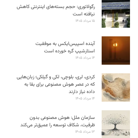
رگولاتوری: حجم بسته‌های اینترنتی کاهش
نیافته است
۱۵ مرداد ۱۴۰۵
آینده اسپیس‌ایکس به موفقیت
استارشیپ گره خورده است
۱۴ مرداد ۱۴۰۵
کردی، لری، بلوچی، لکی و گیلکی؛ زبان‌هایی
که در عصر هوش مصنوعی برای بقا به
داده نیاز دارند
۱۴ مرداد ۱۴۰۵
سازمان ملل: هوش مصنوعی بدون
ظرفیت، شکاف توسعه را عمیق‌تر می‌کند
۱۳ مرداد ۱۴۰۵