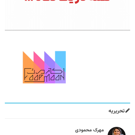
تحریریه
مهرک محمودی