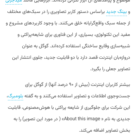
موضوع و پیامدهای آن ابراز نگرانی کرده‌اند. ابزارهایی مانند
میدجرنی
و
بینگ جدید
براساس دستور کاربر تصاویری را در سبک‌های مختلف
از جمله سبک واقع‌گرایانه خلق می‌کنند. با وجود کاربرد‌های مشروع و
مفید این تکنولوژی، بسیاری، از این فناوری برای شایعه‌پراکنی و
شبیه‌سازی وقایع ساختگی استفاده کرده‌اند. گوگل به عنوان
دروازه‌بان اینترنت قصد دارد با دو قابلیت جدید، جلوی انتشار این
تصاویر جعلی را بگیرد.
بیشتر کاربران اینترنت (بیش از ۹۰ درصد آنها) از گوگل برای
جست‌وجوی اطلاعات و تصاویر استفاده می‌کنند و به گفته
بلومبرگ
،
این شرکت برای جلوگیری از شایعه پراکنی با هوش‌مصنوعی، قابلیت
جدیدی به نام « About this image» ( در مورد این تصویر) را به
بخش تصاویر اضافه می‌کند.