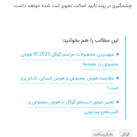
چشمگیری در روند تایید اصالت تصویر ثبت شده خواهد داشت.
این مطالب را هم بخوانید:
مهمترین محصولات مراسم گوگل IO 2023 هوش
مصنوعی در همه‌جا
مقایسه هوش مصنوعی و هوش انسانی: کدام برتر
است؟
تغییر موتور جستجو گوگل با هوش مصنوعی و
کلیپ‌های ویدیویی
گوگل
مایکروسافت