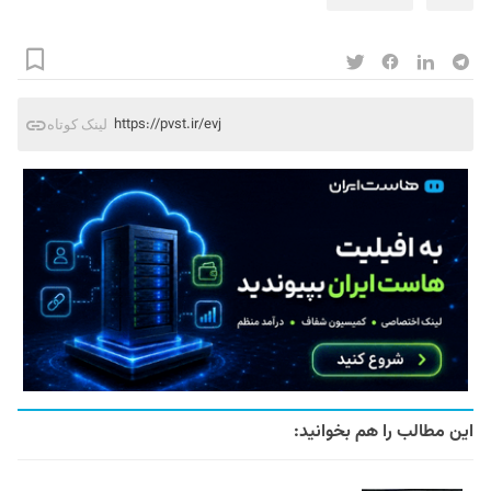
https://pvst.ir/evj
لینک کوتاه
این مطالب را هم بخوانید: