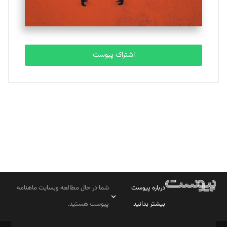
مصطفی مسجدی آرانی
تحریریه
اشتراک پیوست
بابک نقاش
تحریریه
درباره پیوست
شما در حال مطالعه وبسایت ماهنامه
بیشتر بدانید
پیوست هستید.