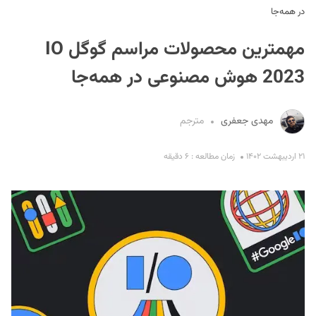
در همه‌جا
مهمترین محصولات مراسم گوگل IO
2023 هوش مصنوعی در همه‌جا
مهدی جعفری
مترجم
S
۲۱ اردیبهشت ۱۴۰۲
زمان مطالعه : ۶ دقیقه