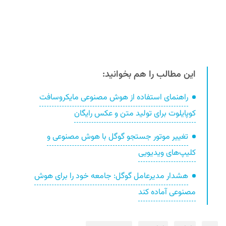
این مطالب را هم بخوانید:
راهنمای استفاده از هوش مصنوعی مایکروسافت
کوپایلوت برای تولید متن و عکس رایگان
تغییر موتور جستجو گوگل با هوش مصنوعی و
کلیپ‌های ویدیویی
هشدار مدیرعامل گوگل: جامعه خود را برای هوش
مصنوعی آماده کند