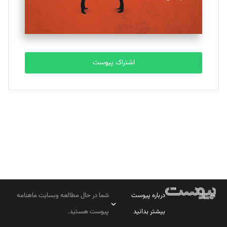
مصطفی مسجدی آرانی
تحریریه
اشتراک پیوست
بابک نقاش
تحریریه
درباره پیوست
شما در حال مطالعه وبسایت ماهنامه
بیشتر بدانید
پیوست هستید.