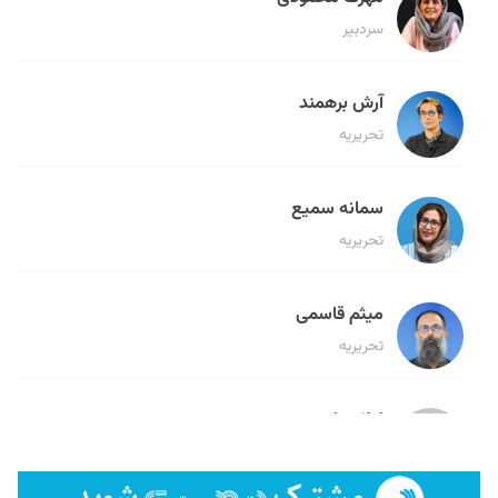
سردبیر
آرش برهمند
تحریریه
سمانه سمیع
تحریریه
میثم قاسمی
تحریریه
لیلا حنارود
تحریریه