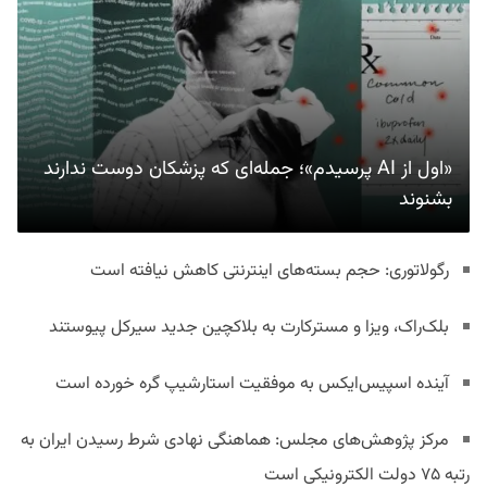
«اول از AI پرسیدم»؛ جمله‌ای که پزشکان دوست ندارند
بشنوند
رگولاتوری: حجم بسته‌های اینترنتی کاهش نیافته است
بلک‌راک، ویزا و مسترکارت به بلاکچین جدید سیرکل پیوستند
آینده اسپیس‌ایکس به موفقیت استارشیپ گره خورده است
مرکز پژوهش‌های مجلس: هماهنگی نهادی شرط رسیدن ایران به
رتبه ۷۵ دولت الکترونیکی است