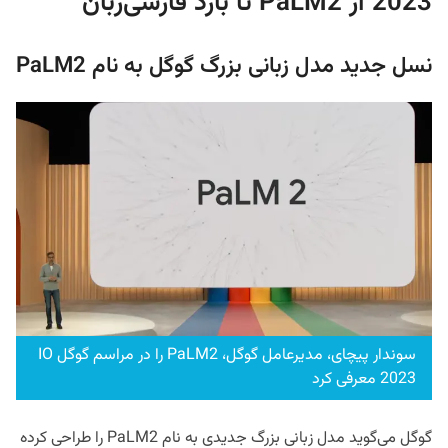
2023 از PaLM2 تا بارد فارسی‌زبان
نسل جدید مدل زبانی بزرگ گوگل به نام PaLM2
سوندار پیچای، مدیرعامل گوگل، PaLM2 را در مراسم گوگل IO
2023 معرفی کرد
گوگل می‌گوید مدل زبانی بزرگ جدیدی به نام PaLM2 را طراحی کرده