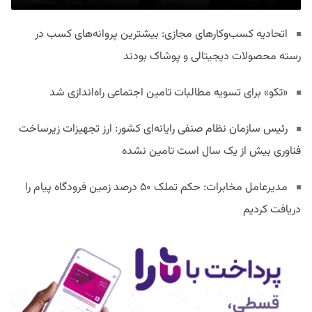
اتحادیه کسب‌وکارهای مجازی: بیشترین پروانه‌های کسب در
رسته محصولات دیجیتالی و پوشاک بودند
«تکو» برای تسویه مطالبات تامین اجتماعی راه‌اندازی شد
رئیس سازمان نظام صنفی رایانه‌ای کشور: ارز تجهیزات زیرساخت
فناوری بیش از یک سال است تامین نشده
مدیرعامل مخابرات: حکم تملک ۵۰ درصد زمین فرودگاه پیام را
دریافت کردیم