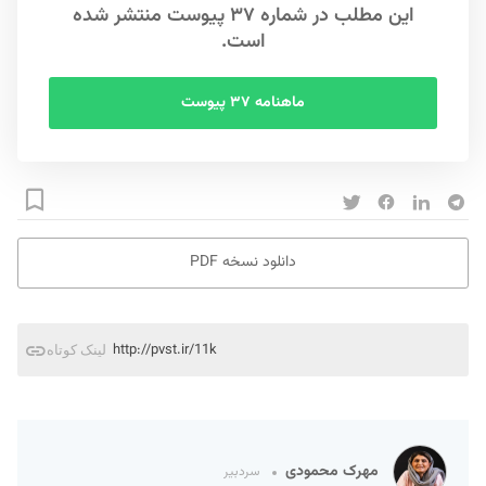
این مطلب در شماره ۳۷ پیوست منتشر شده
است.
ماهنامه ۳۷ پیوست
دانلود نسخه PDF
http://pvst.ir/11k
لینک کوتاه
مهرک محمودی
سردبیر