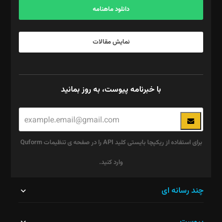
دانلود ماهنامه
نمایش مقالات
با خبرنامه پیوست، به روز بمانید
برای استفاده از ریکپچا بایستی کلید API را در صفحه ی تنظیمات Quform
وارد کنید.
این
چند رسانه ای
قسمت
نباید