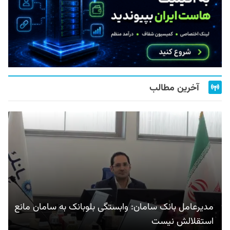
آخرین مطالب
مدیرعامل بانک سامان: وابستگی بلوبانک به سامان مانع
استقلالش نیست