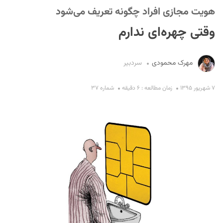
هویت مجازی افراد چگونه تعریف می‌شود
وقتی چهره‌ای ندارم
مهرک محمودی
سردبیر
۷ شهریور ۱۳۹۵
زمان مطالعه : ۶ دقیقه
شماره ۳۷
S