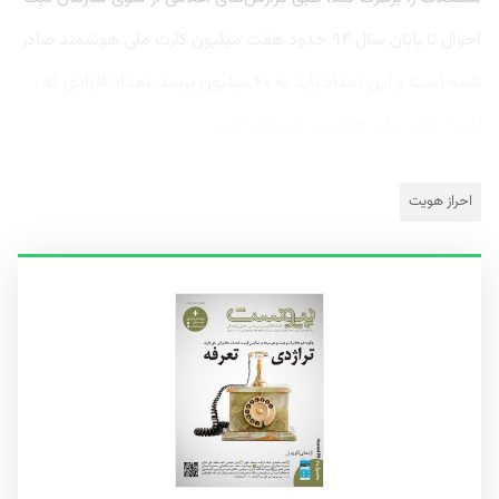
احوال تا پایان سال ۹۴ حدود هفت میلیون کارت ملی هوشمند صادر
شده است و این تعداد باید به ۶۰ میلیون برسد. تعداد افرادی که
باید از کارت ملی هوشمند استفاده کنند...
احراز هویت