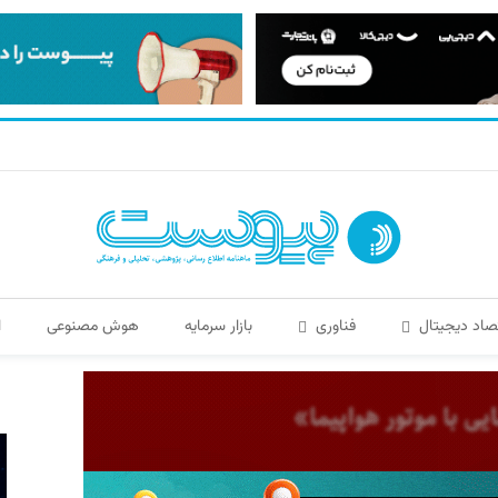
صاد دیجیتال
فناوری
بازار سرمایه
هوش مصنوعی
ا