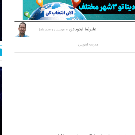
علیرضا اردوبادی
موسس و مدیرعامل
مدرسه اینورس