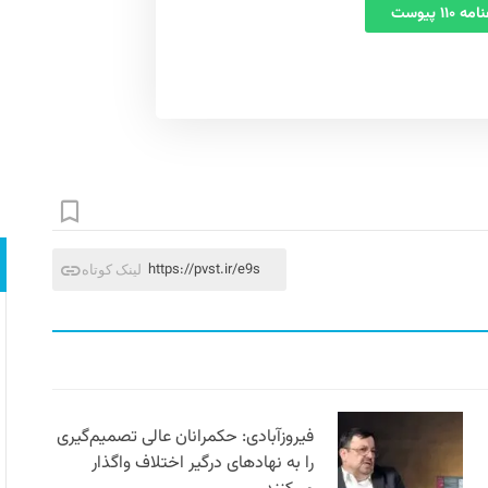
 ۱۱۰ پیوست
https://pvst.ir/e9s
لینک کوتاه
فیروزآبادی: حکمرانان عالی تصمیم‌گیری
را به نهادهای درگیر اختلاف واگذار