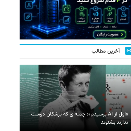
آخرین مطالب
«اول از AI پرسیدم»؛ جمله‌ای که پزشکان دوست
ندارند بشنوند