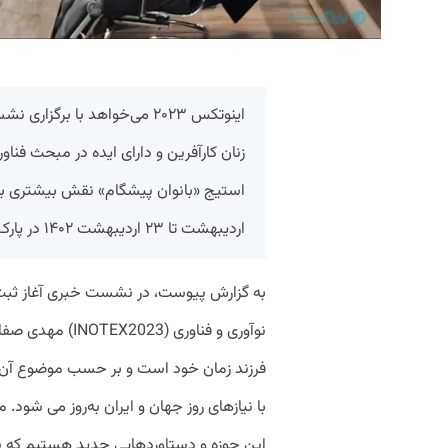
اینوتکس ۲۰۲۳ می‌خواهد با برگ
زنان کارآفرین و دارای ایده در مبحث فناور
اردیبهشت تا ۲۳ اردیبهشت ۱۴۰۲ در پارک فناوری پردیس برگزار خواهد شد.
به گزارش پیوست، در نشست خبری آغاز ثبت‌نا
نوآوری و فناوری 
فرزند زمان خود است و بر حسب موضوع آن ک
این حوزه و دستاوردهایی جدید هستیم که 