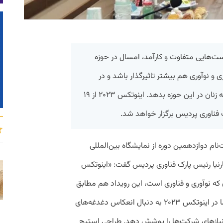
زاری نشست‌هایی متفاوت و کارآمد، امسال در حوزه
ی و نوآوری هم بیشتر تاثیرگذار باشد و در
استیج «بانوان پیشگام» نقش بیشتری به زنان در این حوزه بدهد. اینوتکس ۲۰۲۳ از ۱۹
م دوازدهمین دوره از نمایشگاه بین‌المللی
(INOTEX2023) مهدی صفارنیا رئیس پارک فناوری پردیس گفت: «اینوتکس
ه نوآوری و فناوری است، این رویداد هم مطابق
با نیازهای روز جهان و ایران به‌روز می شود. ما در اینوتکس ۲۰۲۳ به دنبال انعکاس دغدغه‌های
نیازهای شرکت‌ها را پوشش دهد. طراحی استیج