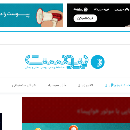
صاد دیجیتال
فناوری
بازار سرمایه
هوش مصنوعی
ا