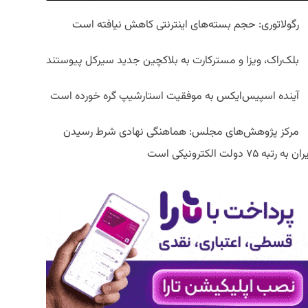
رگولاتوری: حجم بسته‌های اینترنتی کاهش نیافته است
بلک‌راک، ویزا و مسترکارت به بلاکچین جدید سیرکل پیوستند
آینده اسپیس‌ایکس به موفقیت استارشیپ گره خورده است
مرکز پژوهش‌های مجلس: هماهنگی نهادی شرط رسیدن
ان به رتبه ۷۵ دولت الکترونیکی است