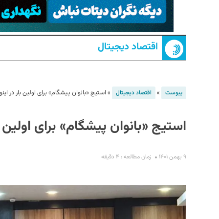
اقتصاد دیجیتال
»
»
استیج «بانوان پیشگام» برای اولین بار در اینوتکس ۲۰۲۳ برگزا
پیوست
اقتصاد دیجیتال
S
استیج «بانوان پیشگام» برای اولین بار در اینوتک
۹ بهمن ۱۴۰۱
زمان مطالعه : ۴ دقیقه