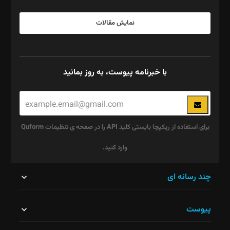
نمایش مقالات
با خبرنامه پیوست، به روز بمانید
برای استفاده از ریکپچا بایستی کلید API را در صفحه ی تنظیمات Quform
وارد کنید.
این
چند رسانه ای
قسمت
پیوست
نباید