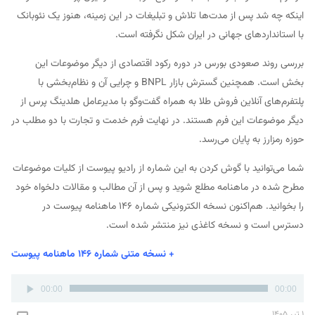
اینکه چه شد پس از مدت‌ها تلاش و تبلیغات در این زمینه، هنوز یک نئوبانک
با استانداردهای جهانی در ایران شکل نگرفته است.
بررسی روند صعودی بورس در دوره رکود اقتصادی از دیگر موضوعات این
بخش است. همچنین گسترش بازار BNPL و چرایی آن و نظام‌بخشی با
پلتفرم‌های آنلاین فروش طلا به همراه گفت‌وگو با مدیرعامل هلدینگ پرس از
دیگر موضوعات این فرم هستند. در نهایت فرم خدمت و تجارت با دو مطلب در
حوزه رمزارز به پایان می‌رسد.
شما می‌توانید با گوش کردن به این شماره از رادیو پیوست از کلیات موضوعات
مطرح شده در ماهنامه مطلع شوید و پس از آن مطالب و مقالات دلخواه خود
را بخوانید. هم‌اکنون نسخه الکترونیکی شماره ۱۴۶ ماهنامه پیوست در
دسترس است و نسخه کاغذی نیز منتشر شده است.
+ نسخه متنی شماره ۱۴۶ ماهنامه پیوست
پخش‌کننده
00:00
00:00
صوت
۱ تیر ۱۴۰۵