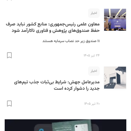
اخبار
معاون علمی رئیس‌جمهوری: منابع کشور نباید صرف
حفظ صندوق‌های پژوهش و فناوری ناکارآمد شود
۱۱ صندوق زیر حد نصاب سرمایه هستند
S
۲۴ تیر ۱۴۰۵
اخبار
مدیرعامل جهش: شرایط بی‌ثبات جذب تیم‌های
جدید را دشوار کرده است
۲۰ تیر ۱۴۰۵