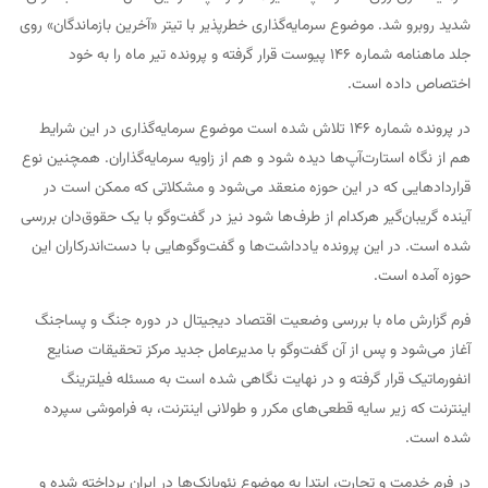
شدید روبرو شد. موضوع سرمایه‌گذاری خطرپذیر با تیتر «آخرین بازماندگان» روی
جلد ماهنامه شماره ۱۴۶ پیوست قرار گرفته و پرونده تیر ماه را به خود
اختصاص داده است.
در پرونده شماره ۱۴۶ تلاش شده است موضوع سرمایه‌گذاری در این شرایط
هم از نگاه استارت‌آپ‌ها دیده شود و هم از زاویه سرمایه‌گذاران. همچنین نوع
قراردادهایی که در این حوزه منعقد می‌شود و مشکلاتی که ممکن است در
آینده گریبان‌گیر هرکدام از طرف‌ها شود نیز در گفت‌وگو با یک حقوق‌دان بررسی
شده است. در این پرونده یادداشت‌ها و گفت‌وگوهایی با دست‌اندرکاران این
حوزه آمده است.
فرم گزارش ماه با بررسی وضعیت اقتصاد دیجیتال در دوره جنگ و پساجنگ
آغاز می‌شود و پس از آن گفت‌وگو با مدیرعامل جدید مرکز تحقیقات صنایع
انفورماتیک قرار گرفته و در نهایت نگاهی شده است به مسئله فیلترینگ
اینترنت که زیر سایه قطعی‌های مکرر و طولانی اینترنت، به فراموشی سپرده
شده است.
در فرم خدمت و تجارت، ابتدا به موضوع نئوبانک‌ها در ایران پرداخته شده و