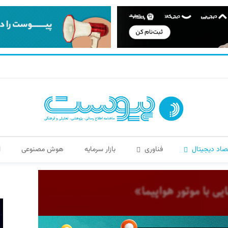
صاد دیجیتال
فناوری
بازار سرمایه
هوش مصنوعی
ا