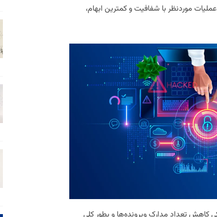
عملیات موردنظر با شفافیت و کمترین ابهام،
کی کاهش تعداد مدارک وپرونده‌ها و بطور کلی