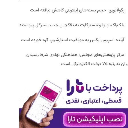
رگولاتوری: حجم بسته‌های اینترنتی کاهش نیافته است
بلک‌راک، ویزا و مسترکارت به بلاکچین جدید سیرکل پیوستند
آینده اسپیس‌ایکس به موفقیت استارشیپ گره خورده است
مرکز پژوهش‌های مجلس: هماهنگی نهادی شرط رسیدن
ان به رتبه ۷۵ دولت الکترونیکی است