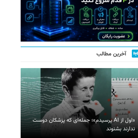
آخرین مطالب
«اول از AI پرسیدم»؛ جمله‌ای که پزشکان دوست
ندارند بشنوند