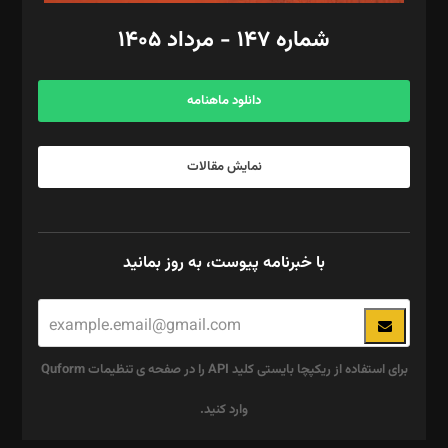
امور اد‌اری: راضیه محمود‌ی
شماره ۱۴۷ - مرداد ۱۴۰۵
مرکز تماس: ۰۲۱۴۲۸۲۴۰۰۰
آگهی و مشترکین: ۰۹۱۹۹۹۹۰۴۵۴
دانلود ماهنامه
نمایش مقالات
با خبرنامه پیوست، به روز بمانید
برای استفاده از ریکپچا بایستی کلید API را در صفحه ی تنظیمات Quform
وارد کنید.