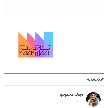
تحریریه
مهرک محمودی
سردبیر