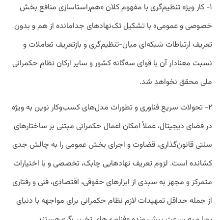
۱- کار ویژه تنظیم‌گری با مفهوم کلان «هم‌راستاسازی منافع بخش
خصوصی و عمومی» با تشکیل تک‌نهادهای جدامانده از هم و بدون
تعریف ارتباطات شبکه‌ای میان‌-تنظیم‌گری و بازتعریف تعاملات و
نسبت معنادار آن با قوای سه‌گانه کشور و سایر ارکان نظام حکمرانی
ملی محقق نخواهد شد.
۲- تحولات سریع فناوری و تطورات مدل‌های کسب‌وکار نوین به‌ ویژه
در فضای دیجیتال، عملاً امکان اعمال حکمرانی مبتنی بر ساختارهای
سنتی قانون‌گذاری، قضاوت و اجرای بخش عمومی را به چالش جدی
کشانده است. لزوم تعریف نهادهایی چابک، تخصصی و با اختیارات
متمرکز و مجهز به سبدی از ابزارهای حقوقی، اقتصادی، فنی و رفتاری
از جمله حداقل تمهیدات لازم نظام حکمرانی برای مواجهه با دنیای
پویا و به‌ سرعت پیش‌رونده «فناوری‌های تخریب‌گر» هستند.