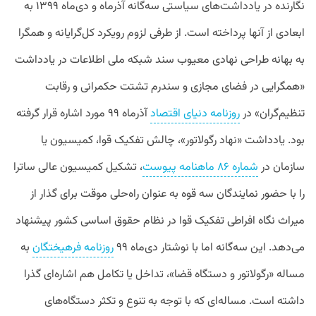
نگارنده در یادداشت‌های سیاستی سه‌گانه آذرماه و دی‌ماه ۱۳۹۹ به
ابعادی از آنها پرداخته است. از طرفی لزوم رویکرد کل‌گرایانه و همگرا
به بهانه طراحی نهادی معیوب سند شبکه ملی اطلاعات در یادداشت
«همگرایی در فضای مجازی و سندرم تشتت حکمرانی و رقابت
تنظیم‌گران» در
روزنامه دنیای اقتصاد
آذرماه ۹۹ مورد اشاره قرار گرفته
بود. یادداشت «نهاد رگولاتور»، چالش تفکیک قوا، کمیسیون یا
سازمان در
شماره ۸۶ ماهنامه پیوست
، تشکیل کمیسیون عالی ساترا
را با حضور نمایندگان سه قوه به‌ عنوان راه‌حلی موقت برای گذار از
میراث نگاه افراطی تفکیک قوا در نظام حقوق اساسی کشور پیشنهاد
می‌دهد. این سه‌گانه اما با نوشتار دی‌ماه ۹۹
روزنامه فرهیختگان
به
مساله «رگولاتور و دستگاه قضا»، تداخل یا تکامل هم اشاره‌ای گذرا
داشته است. مساله‌ای که با توجه‌ به تنوع و تکثر دستگاه‌های