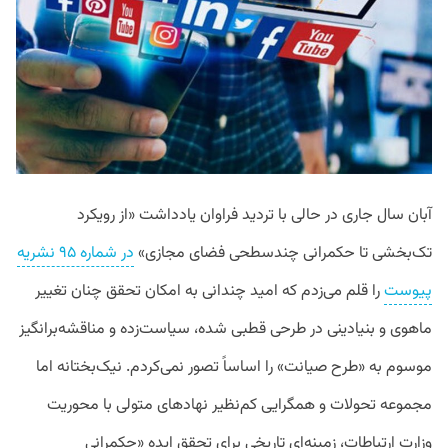
آبان‌ سال جاری در حالی با تردید فراوان یادداشت «از رویکرد
تک‌بخشی تا حکمرانی چندسطحی فضای مجازی»
در شماره ۹۵ نشریه
پیوست
را قلم می‌زدم که امید چندانی به امکان تحقق چنان تغییر
ماهوی و بنیادینی در طرحی قطبی شده، سیاست‌زده و مناقشه‌برانگیز
موسوم به «طرح صیانت» را اساساً تصور نمی‌کردم. نیک‌بختانه اما
مجموعه تحولات و همگرایی کم‌نظیر نهادهای متولی با محوریت
وزارت ارتباطات، زمینه‌ای تاریخی برای تحقق ایده «حکمرانی