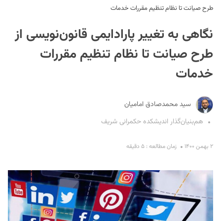
طرح صیانت تا نظام تنظیم مقررات خدمات
نگاهی به تغییر پارادایمی قانون‌نویسی از
طرح صیانت تا نظام تنظیم مقررات
خدمات
S
سید محمدصادق امامیان
هم‌بنیان‌گذار اندیشکده حکمرانی شریف
۲ بهمن ۱۴۰۰
زمان مطالعه : ۵ دقیقه