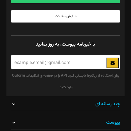
نمایش مقالات
با خبرنامه پیوست، به روز بمانید
برای استفاده از ریکپچا بایستی کلید API را در صفحه ی تنظیمات Quform
وارد کنید.
این
چند رسانه ای
قسمت
پیوست
نباید