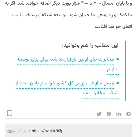
و تا پایان امسال ۳۰۰ تا ۴۰۰ هزار پورت دیگر اضافه خواهد شد. اگر به
ما کمک و زیان‌دهی ما جبران شود، توسعه شبکه زیرساخت ثابت
اتفاق خواهد افتاد.»
این مطالب را هم بخوانید:
مخابرات برای اولین بار زیان‌ده شد؛ پولی برای توسعه
نداریم
رئیس سازمان بازرسی کل کشور خواستار پایان انحصار
شرکت مخابرات شد
https://pvst.ir/b3p
لینک کوتاه