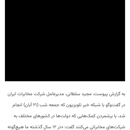
به گزارش پیوست، مجید سلطانی، مدیرعامل شرکت مخابرات ایران
در گفت‌وگو با شبکه خبر تلویزیون که جمعه شب (۲۱ آبان) انجام
شد، با برشمردن کمک‌هایی که دولت‌ها در کشورهای مختلف به
شرکت‌های مخابراتی می‌کنند گفت: «در ۱۲ سال گذشته ما هیچ‌گونه