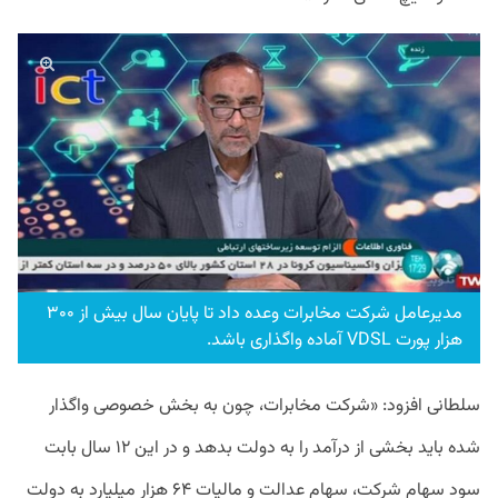
مدیرعامل شرکت مخابرات وعده داد تا پایان سال بیش از ۳۰۰
هزار پورت VDSL آماده واگذاری باشد.
سلطانی افزود: «شرکت مخابرات، چون به بخش خصوصی واگذار
شده باید بخشی از درآمد را به دولت بدهد و در این ۱۲ سال بابت
سود سهام شرکت، سهام عدالت و مالیات ۶۴ هزار میلیارد به دولت