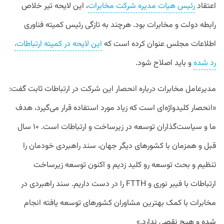
اعتقاد
رئیس هیات مدیره شرکت مخابرات
، این لایحه تیر خلاص
رابطه دولت و مخابرات بود. هرچند به تازگی رئیس کمیته فناوری
اطلاعات مجلس عنوان کرده است که
این لایحه در کمیته ارتباطات،
رد شده
و باید اصلاح شود.
مدیرعامل مخابرات درباره انحصار این شرکت در ارتباطات ثابت گفت:
«انحصار کلیدواژه‌ای است که زیاد مورد استفاده قرار می‌گیرد، هدف
ما و سیاست‌گذاران توسعه در زیرساخت و ارتباطات است. ۱۰ سال
قبل و همزمان با کشور‌های دیگر جهان، سند راهبردی خودمان را
تنظیم و بحث توسعه رو کلید زدیم و اکنون توسعه زیرساخت
ارتباطات با فیبر نوری و FTTH را در دست داریم. سند راهبردی در
مخابرات با کمک بهترین مشاوران کشور‌های توسعه یافته انجام
شده و هیچ نقصی ندارد.»