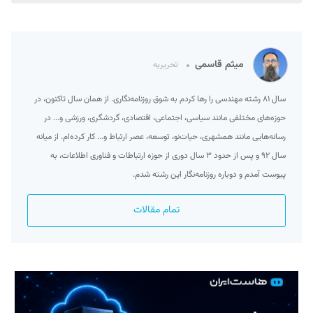
میثم قاسمی
تحریریه
سال ۸۱ رشته مهندسی را رها کردم به شوق روزنامه‌نگاری. از همان سال تاکنون، در
حوزه‌های مختلفی مانند سیاسی، اجتماعی، اقتصادی، گردشگری، ورزشی و... در
رسانه‌هایی مانند همشهری، حیات‌نو، توسعه، عصر ارتباط و... کار کرده‌ام. از میانه
سال ۹۲ و پس از حدود ۳ سال دوری از حوزه ارتباطات و فناوری اطلاعات، به
پیوست آمدم و دوباره روزنامه‌نگار این رشته شدم.
تمام مقالات