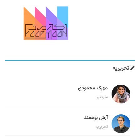
تحریریه
مهرک محمودی
سردبیر
آرش برهمند
تحریریه